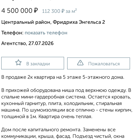
₽
4 500 000
₽
112 300
за м²
Центральный район, Фридриха Энгельса 2
Телефон:
показать телефон
Агентство, 27.07.2026
В закладки
Пожаловаться
В продаже 2к квартира на 5 этаже 5-этажного дома.
В прихожей оборудована ниша под верхнюю одежду. В
спальне мини-гардеробная система. Остается кровать,
кухонный гарнитур, плита, холодильник, стиральная
машина. По шумоизоляции все отлично - стены кирпич,
толщиной в 1м. Квартира очень теплая.
Дом после капитального ремонта. Заменены все
коммуникации, крыша, фасад. Подъезд чистый, окна