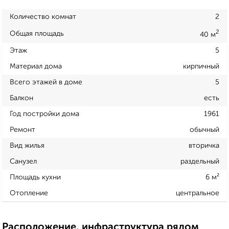
Количество комнат
2
2
Общая площадь
40 м
Этаж
5
Материал дома
кирпичный
Всего этажей в доме
5
Балкон
есть
Год постройки дома
1961
Ремонт
обычный
Вид жилья
вторичка
Санузел
раздельный
Площадь кухни
6 м²
Отопление
центральное
Расположение, инфраструктура рядом