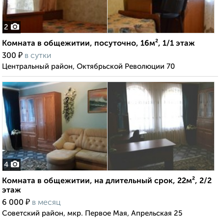
2
Комната в общежитии, посуточно, 16м², 1/1 этаж
₽
300
в сутки
Центральный район, Октябрьской Революции 70
4
Комната в общежитии, на длительный срок, 22м², 2/2
этаж
₽
6 000
в месяц
Советский район, мкр. Первое Мая, Апрельская 25