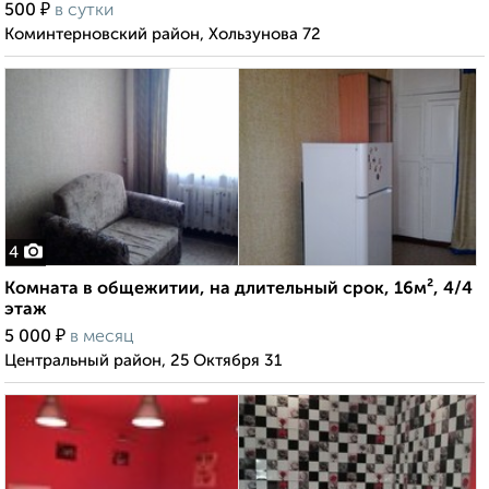
₽
500
в сутки
Коминтерновский район, Хользунова 72
4
Комната в общежитии, на длительный срок, 16м², 4/4
этаж
₽
5 000
в месяц
Центральный район, 25 Октября 31