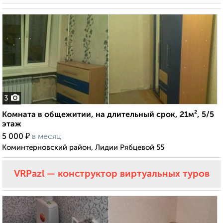
3
Комната в общежитии, на длительный срок, 21м², 5/5
этаж
₽
5 000
в месяц
Коминтерновский район, Лидии Рябцевой 55
VRPazl — конструктор виртуальных туров