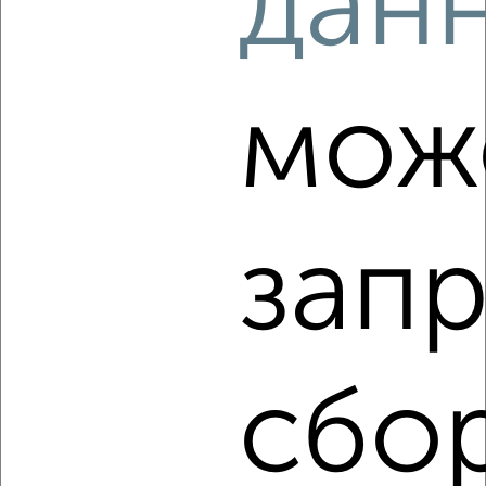
дан
3
Комната в общежитии, на длительный срок, 13м², 4/9
этаж
₽
6 000
в месяц
мож
Советский район, Любы Шевцовой 17
запр
6
Комната в общежитии, на длительный срок, 13м², 4/9
сбо
этаж
₽
6 000
в месяц
Советский район, Любы Шевцовой 17