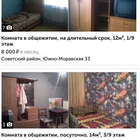
7
Комната в общежитии, на длительный срок, 12м², 1/9
этаж
₽
8 000
в месяц
Советский район, Южно-Моравская 33
3
Комната в общежитии, посуточно, 14м², 3/9 этаж