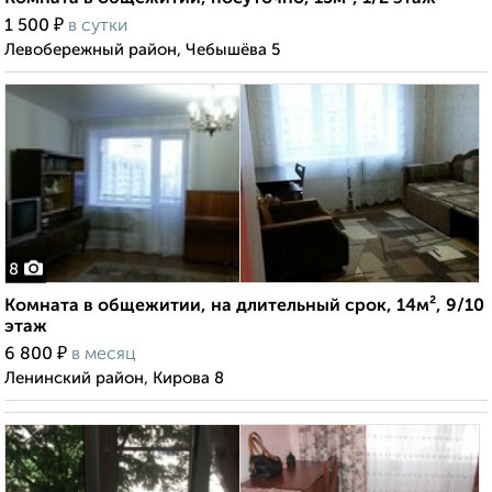
₽
1 500
в сутки
Левобережный район, Чебышёва 5
8
Комната в общежитии, на длительный срок, 14м², 9/10
этаж
₽
6 800
в месяц
Ленинский район, Кирова 8