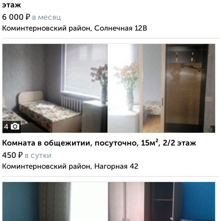
этаж
₽
6 000
в месяц
Коминтерновский район, Солнечная 12В
4
Комната в общежитии, посуточно, 15м², 2/2 этаж
₽
450
в сутки
Коминтерновский район, Нагорная 42