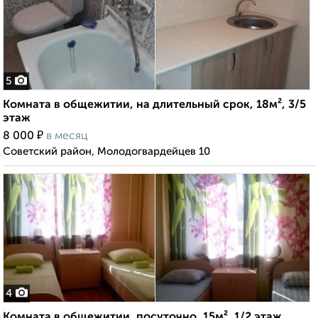
5
Комната в общежитии, на длительный срок, 18м², 3/5
этаж
₽
8 000
в месяц
Советский район, Молодогвардейцев 10
4
Комната в общежитии, посуточно, 15м², 1/2 этаж