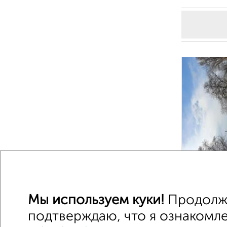
1
Мы используем куки!
Продолжа
подтверждаю, что я ознакомле
1 / 1