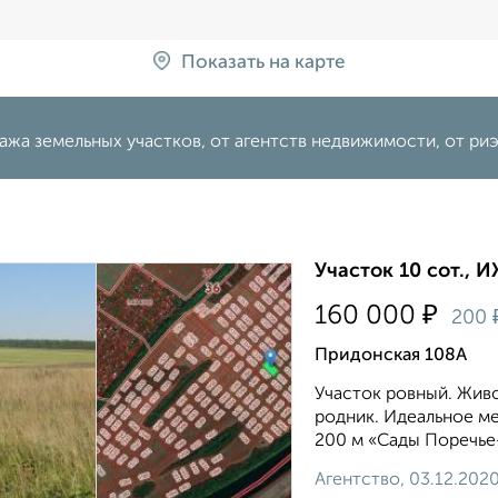
Показать на карте
жа земельных участков, от агентств недвижимости, от ри
Участок 10 сот., И
₽
160 000
200
Придонская 108А
Участок ровный. Живо
родник. Идеальное ме
200 м «Сады Поречье-
Агентство, 03.12.202