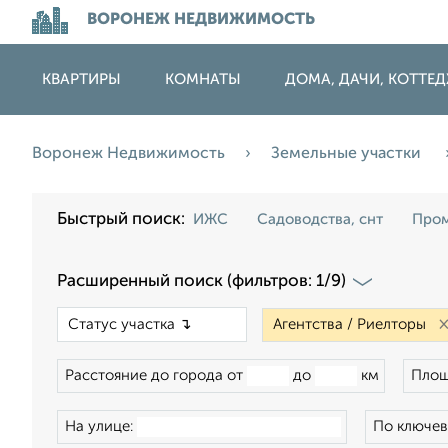
ВОРОНЕЖ НЕДВИЖИМОСТЬ
КВАРТИРЫ
КОМНАТЫ
ДОМА, ДАЧИ, КОТТЕ
Воронеж Недвижимость
Земельные участки
Быстрый поиск:
ИЖС
Садоводства, снт
Пром
Расширенный поиск (фильтров: 1/9)
×
Расстояние до города от
до
км
Площ
На улице:
По ключев