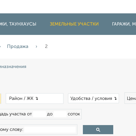
ДЖИ, ТАУНХАУСЫ
ЗЕМЕЛЬНЫЕ УЧАСТКИ
ГАРАЖИ,
Продажа
2
назначения
×
×
Удобства / условия ↴
Цен
адь участка от
до
соток
ому слову: