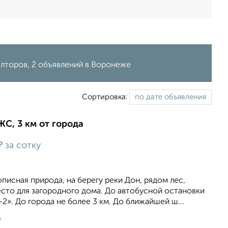
элторов, 2 объявлений в Воронеже
Сортировка:
ЖС, 3 км от города
₽
за сотку
писная природа, на берегу реки Дон, рядом лес,
сто для загородного дома. До автобусной остановки
2». До города не более 3 км. До ближайшей ш...
0