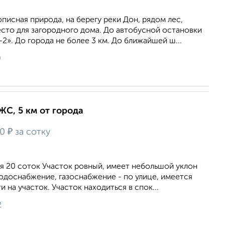
писная природа, на берегу реки Дон, рядом лес,
сто для загородного дома. До автобусной остановки
2». До города не более 3 км. До ближайшей ш...
0
ИЖС, 5 км от города
₽
00
за сотку
я 20 соток Участок ровный, имеет небольшой уклон
одоснабжение, газоснабжение - по улице, имеется
 на участок. Участок находиться в спок...
2