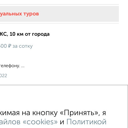
туальных туров
ЖС, 10 км от города
₽
500
за сотку
лефону. ...
2022
имая на кнопку «Принять», я
айлов «cookies»
и
Политикой