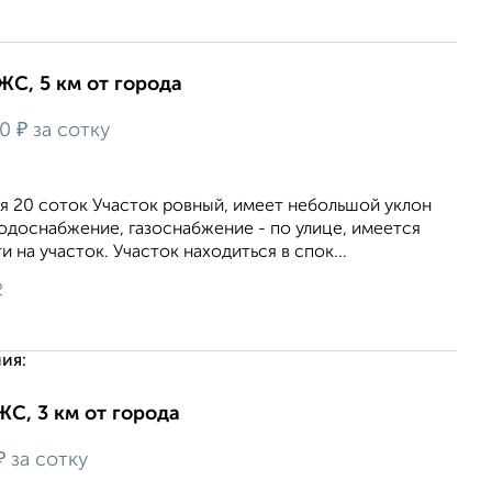
ИЖС, 5 км от города
₽
00
за сотку
я 20 соток Участок ровный, имеет небольшой уклон
одоснабжение, газоснабжение - по улице, имеется
 на участок. Участок находиться в спок...
2
ия:
ЖС, 3 км от города
₽
за сотку