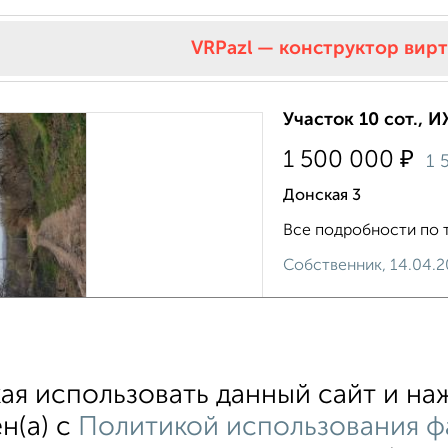
VRPazl — конструктор вир
Участок 10 сот., И
₽
1 500 000
1 
Донская 3
Все подробности по те
Собственник, 14.04.
я использовать данный сайт и наж
н(а) с
Политикой использования ф