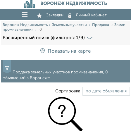
ВОРОНЕЖ НЕДВИЖИМОСТЬ
Закладки
Личный кабинет
Воронеж Недвижимость
Земельные участки
Продажа
Земли
промназначения
0
Расширенный поиск (фильтров: 1/9)
Показать на карте
Продажа земельных участков промназначения, 0
объявлений в Воронеже
Сортировка: