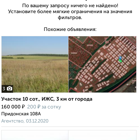
По вашему запросу ничего не найдено!
Установите более мягкие ограничения на значения
фильтров.
Похожие объявления:
3
Участок 10 сот., ИЖС, 3 км от города
₽
₽
160 000
200
за сотку
Придонская 108А
Агентство, 03.12.2020