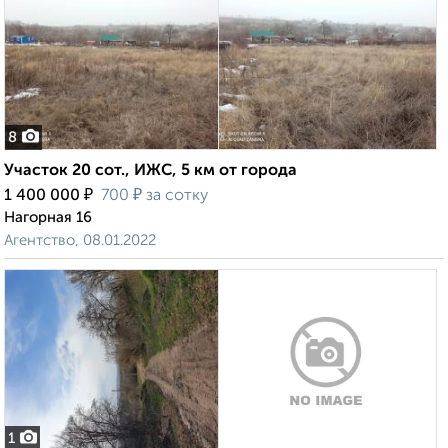
8
Участок 20 сот., ИЖС, 5 км от города
₽
₽
1 400 000
700
за сотку
Нагорная 16
Агентство, 08.01.2022
1