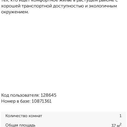
тех, кто ищет комфортное жилье в растущем районе с
хорошей транспортной доступностью и экологичным
окружением.
Код пользователя: 128645
Номер в базе: 10871361
Количество комнат
1
2
Общая площадь
37 м