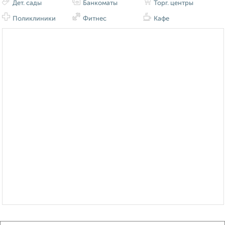
Дет. сады
Банкоматы
Торг. центры
Поликлиники
Фитнес
Кафе