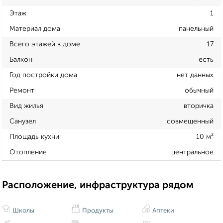
Этаж
1
Материал дома
панельный
Всего этажей в доме
17
Балкон
есть
Год постройки дома
нет данных
Ремонт
обычный
Вид жилья
вторичка
Санузел
совмещенный
Площадь кухни
10 м²
Отопление
центральное
Расположение, инфраструктура рядом
Школы
Продукты
Аптеки