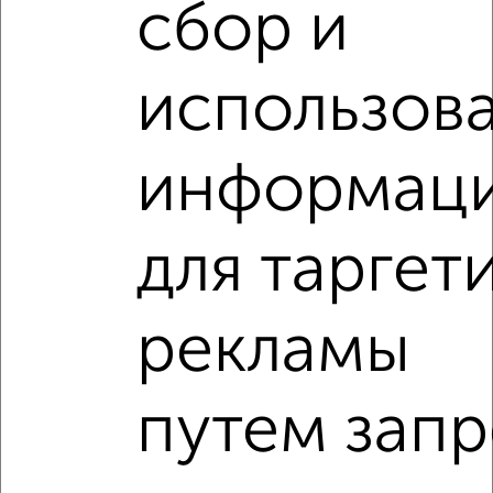
сбор и
использов
‹
›
информац
2
/2
для таргет
1-к квартира, вторичка, 38м², 7/10 этаж
₽
₽
4 190 000
110 300
за м²
Коминтерновский район, Владимира Невского 81
рекламы
Агентство, 17.07.2026
1-к квартиры
путем запр
Поиск по схожим параметрам:
Коминтерновский район