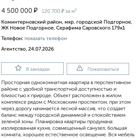
₽
4 500 000
₽
120 700
за м²
Коминтерновский район, мкр. городской Подгорное,
ЖК Новое Подгорное, Серафима Саровского 179к1
Телефон:
показать телефон
Агентство, 24.07.2026
В закладки
Пожаловаться
Просторная однокомнатная квартира в перспективном
районе с удобной транспортной доступностью и
близостью к природе. Объект расположен в жилом
комплексе рядом с Московским проспектом, при этом
через дорогу начинается лесной массив, что создает
баланс между городской динамикой и спокойствием
зеленой зоны. Планировка квартиры продумана:
изолированная кухня, совмещенный санузел, большая
комната, хорошее естественное освещение. Вся мебель