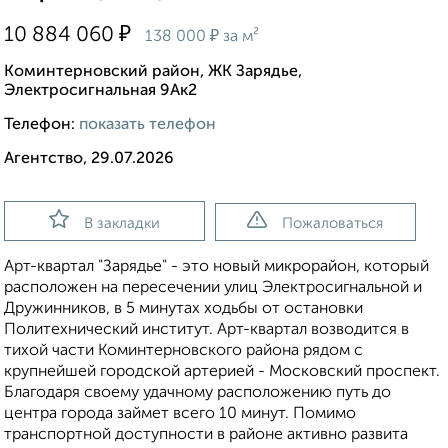
₽
10 884 060
₽
138 000
за м²
Коминтерновский район, ЖК Зарядье,
Электросигнальная 9Ак2
Телефон:
показать телефон
Агентство, 29.07.2026
В закладки
Пожаловаться
Арт-квартал "Зарядье" - это новый микрорайон, который
расположен на пересечении улиц Электросигнальной и
Дружинников, в 5 минутах ходьбы от остановки
Политехнический институт. Арт-квартал возводится в
тихой части Коминтерновского района рядом с
крупнейшей городской артерией - Московский проспект.
Благодаря своему удачному расположению путь до
центра города займет всего 10 минут. Помимо
транспортной доступности в районе активно развита