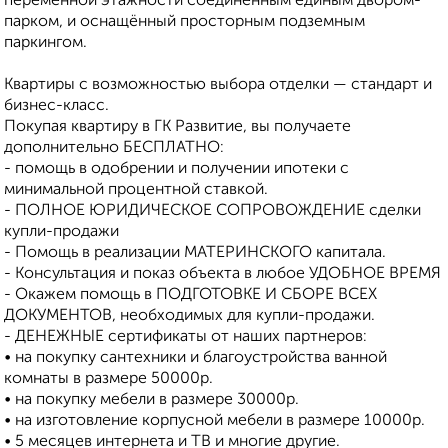
переменной этажности соединенным единым двором-
парком, и оснащённый просторным подземным
паркингом.
Квартиры с возможностью выбора отделки — стандарт и
бизнес-класс.
Покупая квартиру в ГК Развитие, вы получаете
дополнительно БЕСПЛАТНО:
- помощь в одобрении и получении ипотеки с
минимальной процентной ставкой.
- ПОЛНОЕ ЮРИДИЧЕСКОЕ СОПРОВОЖДЕНИЕ сделки
купли-продажи
- Помощь в реализации МАТЕРИНСКОГО капитала.
- Консультация и показ объекта в любое УДОБНОЕ ВРЕМЯ
- Окажем помощь в ПОДГОТОВКЕ И СБОРЕ ВСЕХ
ДОКУМЕНТОВ, необходимых для купли-продажи.
- ДЕНЕЖНЫЕ сертификаты от наших партнеров:
• на покупку сантехники и благоустройства ванной
комнаты в размере 50000р.
• на покупку мебели в размере 30000р.
• на изготовление корпусной мебели в размере 10000р.
• 5 месяцев интернета и ТВ и многие другие.