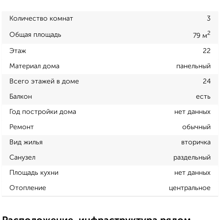
Количество комнат
3
2
Общая площадь
79 м
Этаж
22
Материал дома
панельный
Всего этажей в доме
24
Балкон
есть
Год постройки дома
нет данных
Ремонт
обычный
Вид жилья
вторичка
Санузел
раздельный
Площадь кухни
нет данных
Отопление
центральное