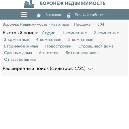
ВОРОНЕЖ НЕДВИЖИМОСТЬ
Закладки
Личный кабинет
Воронеж Недвижимость
Квартиры
Продажа
604
Быстрый поиск:
Студии
1‑комнатные
2‑комнатные
3‑комнатные
4‑комнатные
5‑комнатные
Вторичное жилье
Новостройки
Строящиеся дома
Сданные дома
Агентство
Без посредников
От застройщика
Расширенный поиск (фильтров: 1/21)