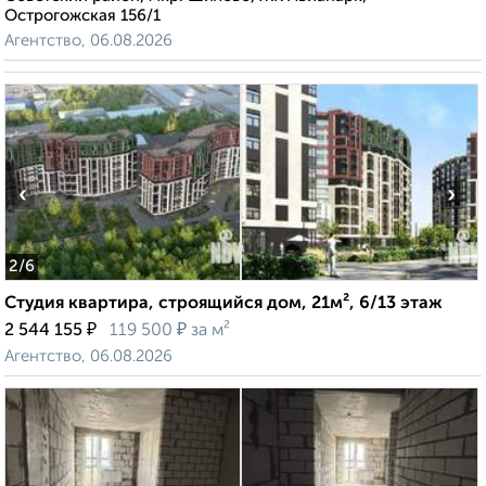
Острогожская 156/1
Агентство, 06.08.2026
‹
›
2
/6
Студия квартира, строящийся дом, 21м², 6/13 этаж
₽
₽
2 544 155
119 500
за м²
Агентство, 06.08.2026