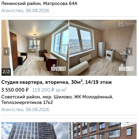
Ленинский район, Матросова 64А
Агентство, 06.08.2026
‹
›
2
/2
Студия квартира, вторичка, 30м², 14/19 этаж
₽
₽
3 550 000
119 200
за м²
Советский район, мкр. Шилово, ЖК Молодёжный,
Теплоэнергетиков 17к2
Агентство, 06.08.2026