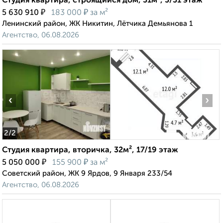
Студия квартира, строящийся дом, 31м², 3/31 этаж
₽
₽
5 630 910
183 000
за м²
Ленинский район, ЖК Никитин, Лётчика Демьянова 1
Агентство, 06.08.2026
‹
›
2
/2
Студия квартира, вторичка, 32м², 17/19 этаж
₽
₽
5 050 000
155 900
за м²
Советский район, ЖК 9 Ярдов, 9 Января 233/54
Агентство, 06.08.2026