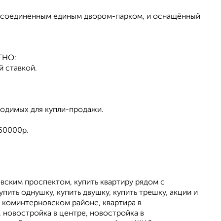
ти соединенным единым двором-парком, и оснащённый
ТНО:
й ставкой.
димых для купли-продажи.
 50000р.
овским проспектом, купить квартиру рядом с
ить однушку, купить двушку, купить трешку, акции и
 в коминтерновском районе, квартира в
 новостройка в центре, новостройка в