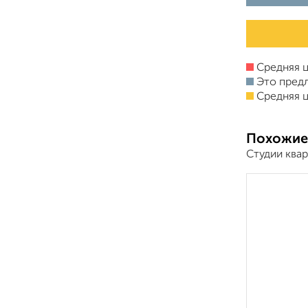
Средняя ц
Это пред
Средняя ц
Похожие
Студии ква