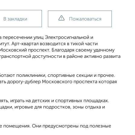
В закладки
Пожаловаться
а пересечении улиц Электросигнальной и
тут. Арт-квартал возводится в тихой части
Московский проспект. Благодаря своему удачному
транспортной доступности в районе активно развита
ботают поликлиники, спортивные секции и прочее.
ать дорогу-дублер Московского проспекта которая
ять, играть на детских и спортивных площадках.
адки, игровые для подростков, зоны отдыха и
ые помещения. Они предусмотрены под полезные