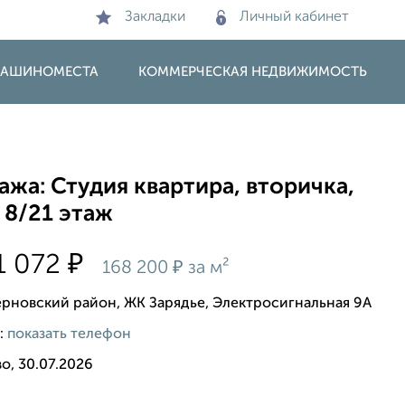
Закладки
Личный кабинет
 МАШИНОМЕСТА
КОММЕРЧЕСКАЯ НЕДВИЖИМОСТЬ
жа: Студия квартира, вторичка,
 8/21 этаж
₽
1 072
₽
168 200
за м²
рновский район, ЖК Зарядье, Электросигнальная 9А
:
показать телефон
о, 30.07.2026