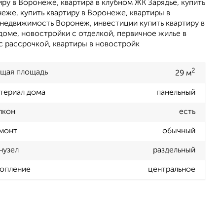
ру в Воронеже, квартира в клубном ЖК Зарядье, купить
неже, купить квартиру в Воронеже, квартиры в
 недвижимость Воронеж, инвестиции купить квартиру в
доме, новостройки с отделкой, первичное жилье в
с рассрочкой, квартиры в новостройк
2
щая площадь
29 м
териал дома
панельный
лкон
есть
монт
обычный
нузел
раздельный
опление
центральное