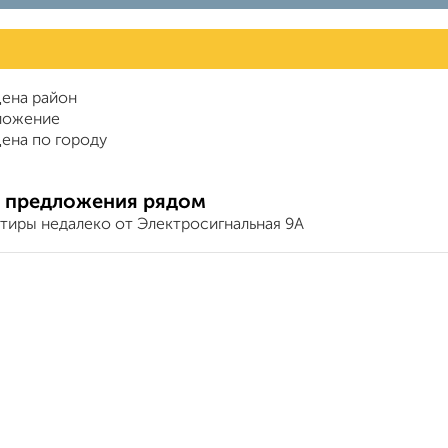
ена район
ложение
ена по городу
 предложения рядом
ртиры недалеко от Электросигнальная 9А