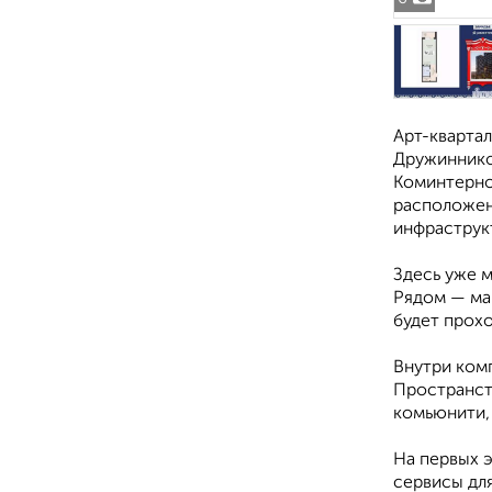
Арт-квартал
Дружинников
Коминтерно
расположен
инфраструк
Здесь уже м
Рядом — ма
будет прохо
Внутри комп
Пространст
комьюнити, 
На первых 
сервисы для