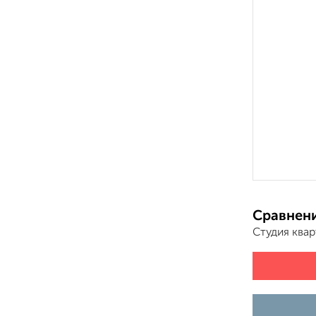
Сравнени
Студия ква