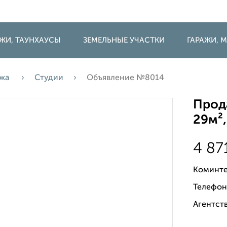
ДЖИ, ТАУНХАУСЫ
ЗЕМЕЛЬНЫЕ УЧАСТКИ
ГАРАЖИ,
ажа
Студии
Объявление №8014
Прода
29м²,
4 87
Коминте
Телефон
Агентств