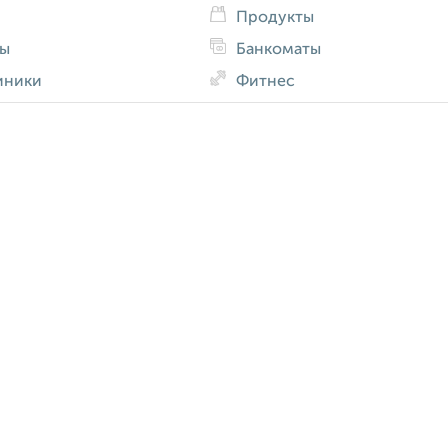
Продукты
ды
Банкоматы
иники
Фитнес