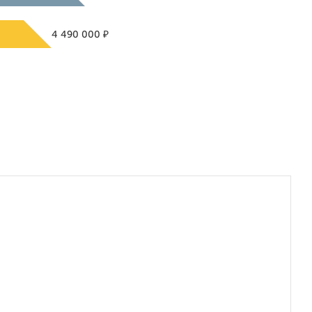
₽
4 490 000