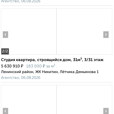
Агентство, 06.08.2026
‹
›
2
/2
Студия квартира, строящийся дом, 31м², 3/31 этаж
₽
₽
5 630 910
183 000
за м²
Ленинский район, ЖК Никитин, Лётчика Демьянова 1
Агентство, 06.08.2026
‹
›