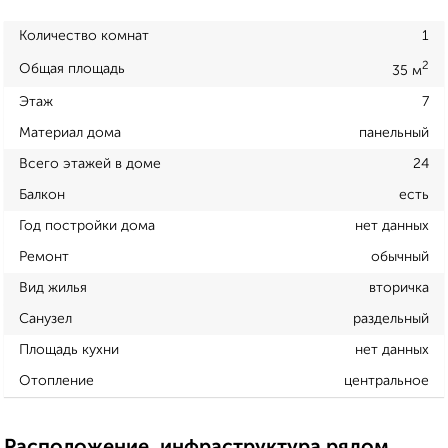
Количество комнат
1
2
Общая площадь
35 м
Этаж
7
Материал дома
панельный
Всего этажей в доме
24
Балкон
есть
Год постройки дома
нет данных
Ремонт
обычный
Вид жилья
вторичка
Санузел
раздельный
Площадь кухни
нет данных
Отопление
центральное
Расположение, инфраструктура рядом