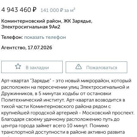
₽
4 943 460
₽
141 000
за м²
Коминтерновский район, ЖК Зарядье,
Электросигнальная 9Ак2
Телефон:
показать телефон
Агентство, 17.07.2026
В закладки
Пожаловаться
Арт-квартал "Зарядье" - это новый микрорайон, который
расположен на пересечении улиц Электросигнальной и
Дружинников, в 5 минутах ходьбы от остановки
Политехнический институт. Арт-квартал возводится в
тихой части Коминтерновского района рядом с
крупнейшей городской артерией - Московский проспект.
Благодаря своему удачному расположению путь до
центра города займет всего 10 минут. Помимо
транспортной доступности в районе активно развита