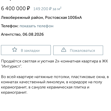
₽
6 400 000
₽
149 200
за м²
Левобережный район, Ростовская 100БкА
Телефон:
показать телефон
Агентство, 06.08.2026
В закладки
Пожаловаться
Продаётся светлая и уютная 2х-комнaтная квартира в ЖК
"Интурист".
Во всей квартире натяжные потолки, пластиковые окна, в
комнатах качественный линолеум, в коридоре на полу
керамогранит, в санузле керамическая плитка и
керамогранит.