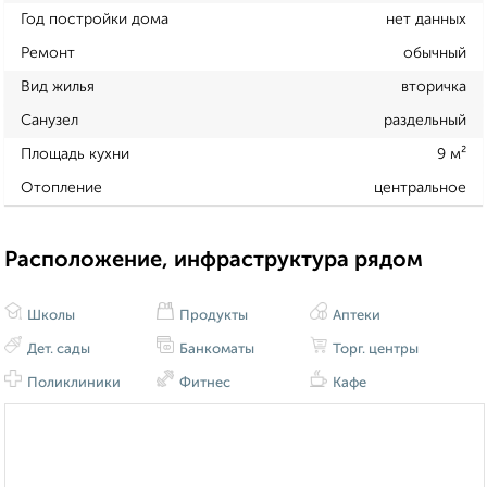
Год постройки дома
нет данных
Ремонт
обычный
Вид жилья
вторичка
Санузел
раздельный
Площадь кухни
9 м²
Отопление
центральное
Расположение, инфраструктура рядом
Школы
Продукты
Аптеки
Дет. сады
Банкоматы
Торг. центры
Поликлиники
Фитнес
Кафе