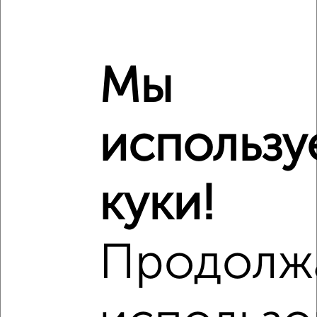
₽
5 780 000
₽
5 110 000
Мы
Средняя цена район
Это предложение
Средняя цена по городу
использу
Похожие предложения рядом
1‑комнатные квартиры недалеко от Московский проспект
куки!
126
Продолж