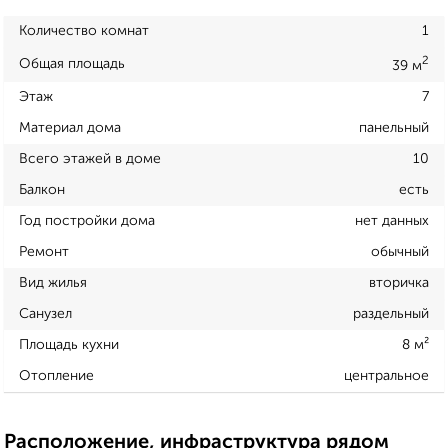
Количество комнат
1
2
Общая площадь
39 м
Этаж
7
Материал дома
панельный
Всего этажей в доме
10
Балкон
есть
Год постройки дома
нет данных
Ремонт
обычный
Вид жилья
вторичка
Санузел
раздельный
Площадь кухни
8 м²
Отопление
центральное
Расположение, инфраструктура рядом