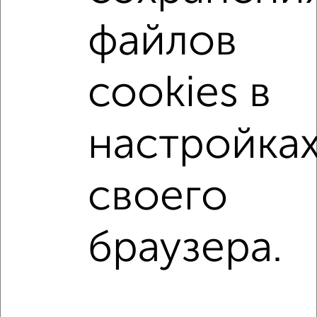
на улице Шишкова
не первый этаж
файлов
не последний этаж
с балконом
с центральным отоплением
Вторичное жилье
cookies в
в панельном доме
с раздельным санузлом
Цена до 5 000 000 руб.
площадью до 40 м²
настройка
На материнский капитал
В ипотеку
В ипотеку с материнским капиталом
своего
Однокомнатные
Двухкомнатные
Трехкомнатные
4‑комнатные
браузера.
Квартиры студии
От застройщика
Без посредников
Вторичное жилье
В новостройке
В строящемся доме
В новом доме
Контакты
Политика конфиденциальности
Пользовательское соглашение
Воронеж, улица Ломоносова 114/30