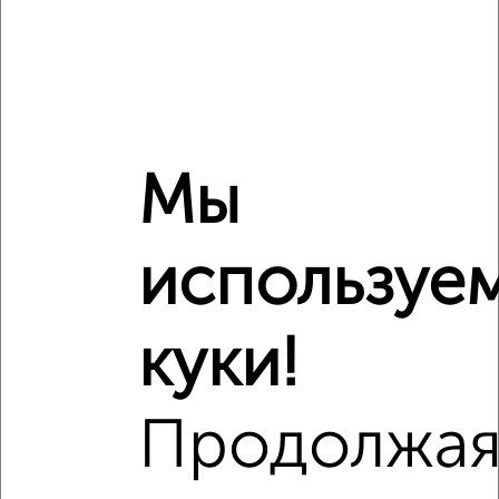
Мы
используе
куки!
Продолжа
Рядом, с меньшей ценой