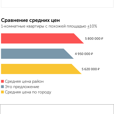
Сравнение средних цен
1‑комнатные квартиры с похожей площадью ±10%
₽
5 800 000
₽
4 950 000
₽
5 620 000
Средняя цена район
Это предложение
Средняя цена по городу
Похожие предложения рядом
1‑комнатные квартиры недалеко от Шишкова 146в