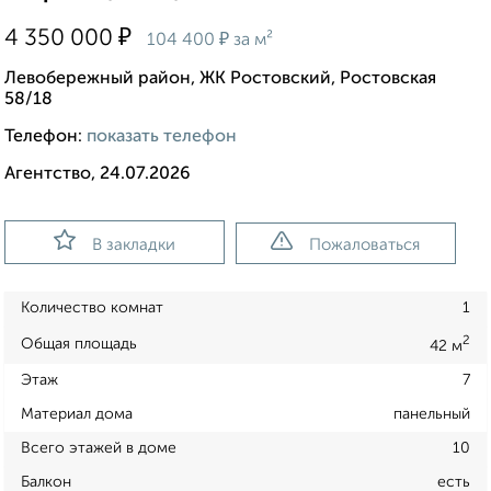
₽
4 350 000
₽
104 400
за м²
Левобережный район, ЖК Ростовский, Ростовская
58/18
Телефон:
показать телефон
Агентство, 24.07.2026
В закладки
Пожаловаться
Количество комнат
1
2
Общая площадь
42 м
Этаж
7
Материал дома
панельный
Всего этажей в доме
10
Балкон
есть