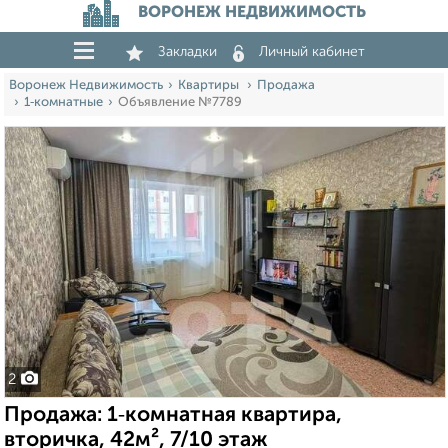
ВОРОНЕЖ НЕДВИЖИМОСТЬ
Закладки
Личный кабинет
Воронеж Недвижимость
Квартиры
Продажа
1‑комнатные
Объявление №7789
2
Продажа: 1‑комнатная квартира,
вторичка, 42м², 7/10 этаж