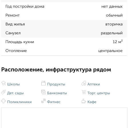
Год постройки дома
нет данных
Ремонт
обычный
Вид жилья
вторичка
Санузел
раздельный
Площадь кухни
12 м²
Отопление
центральное
Расположение, инфраструктура рядом
Школы
Продукты
Аптеки
Дет. сады
Банкоматы
Торг. центры
Поликлиники
Фитнес
Кафе