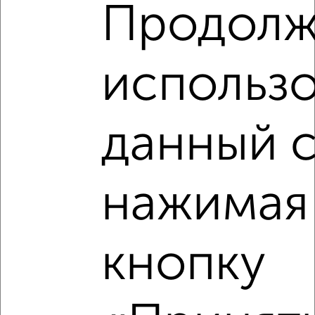
Продолж
использо
данный с
нажимая
кнопку
Сравнение средних цен
1‑комнатные квартиры с похожей площадью ±10%