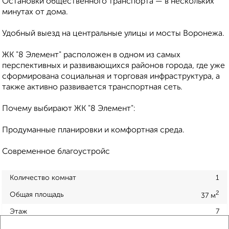
Остановки общественного транспорта — в нескольких
минутах от дома.
Удобный выезд на центральные улицы и мосты Воронежа.
ЖК "8 Элемент" расположен в одном из самых
перспективных и развивающихся районов города, где уже
сформирована социальная и торговая инфраструктура, а
также активно развивается транспортная сеть.
Почему выбирают ЖК "8 Элемент":
Продуманные планировки и комфортная среда.
Современное благоустройс
Количество комнат
1
2
Общая площадь
37 м
Этаж
7
Материал дома
кирпичный