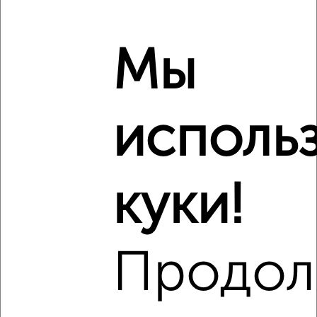
Мы
исполь
куки!
Продол
Сравнение средних цен
1‑комнатные квартиры с похожей площадью ±10%