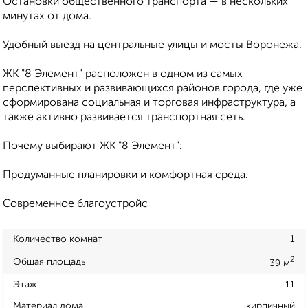
Остановки общественного транспорта — в нескольких
минутах от дома.
Удобный выезд на центральные улицы и мосты Воронежа.
ЖК "8 Элемент" расположен в одном из самых
перспективных и развивающихся районов города, где уже
сформирована социальная и торговая инфраструктура, а
также активно развивается транспортная сеть.
Почему выбирают ЖК "8 Элемент":
Продуманные планировки и комфортная среда.
Современное благоустройс
Количество комнат
1
2
Общая площадь
39 м
Этаж
11
Материал дома
кирпичный