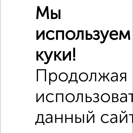
1‑комнатные квартиры недалеко от Московский проспект
Мы
120
используем
куки!
Продолжая
использова
данный сай