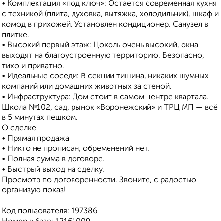
• Комплектация «под ключ»: Остается современная кухня
с техникой (плита, духовка, вытяжка, холодильник), шкаф и
комод в прихожей. Установлен кондиционер. Санузел в
плитке.
• Высокий первый этаж: Цоколь очень высокий, окна
выходят на благоустроенную территорию. Безопасно,
тихо и приватно.
• Идеальные соседи: В секции тишина, никаких шумных
компаний или домашних животных за стеной.
• Инфраструктура: Дом стоит в самом центре квартала.
Школа №102, сад, рынок «Воронежский» и ТРЦ МП — всё
в 5 минутах пешком.
О сделке:
• Прямая продажа
• Никто не прописан, обременений нет.
• Полная сумма в договоре.
• Быстрый выход на сделку.
Просмотр по договоренности. Звоните, с радостью
организую показ!
Код пользователя: 197386