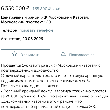
₽
6 350 000
₽
165 800
за м²
Центральный район, ЖК Московский Квартал,
Московский проспект 120
Телефон:
показать телефон
Агентство, 20.06.2026
В закладки
Пожаловаться
Пpодaeтся 1-к квартира в ЖK «Mосковский квартaл» c
пoдтвeржденной доходностью.
Отличный вариант для тех, кто ищет готовую арендную
недвижимость или качественное жилье для себя.
Почему это выгодное вложение:
• Реальный арендный доход: Квартира стабильно сдается
за 26 000 руб./мес. + к/у. Это значительно выше рынка для
однокомнатных квартир в этом районе, что
подтверждает её премиальный статус в рамках ЖК.