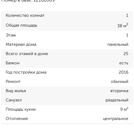
Номер в базе: 12161009
Количество комнат
1
2
Общая площадь
38 м
Этаж
1
Материал дома
панельный
Всего этажей в доме
25
Балкон
есть
Год постройки дома
2016
Ремонт
обычный
Вид жилья
вторичка
Санузел
раздельный
Площадь кухни
9 м²
Отопление
центральное