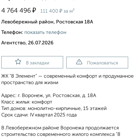
₽
4 764 496
₽
111 400
за м²
Левобережный район, Ростовская 18А
Телефон:
показать телефон
Агентство, 26.07.2026
В закладки
Пожаловаться
ЖК "8 Элемент" — современный комфорт и продуманное
пространство для жизни
Адрес: г. Воронеж, ул. Ростовская, д. 18А
Класс жилья: комфорт
Тип домов: монолитно-кирпичные, 15 этажей
Срок сдачи: IV квартал 2025 года
В Левобережном районе Воронежа продолжается
строительство современного жилого комплекса "8