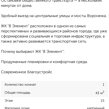
Остановки общественного транспорта — в нескольких
минутах от дома.
Удобный выезд на центральные улицы и мосты Воронежа.
ЖК "8 Элемент" расположен в одном из самых
перспективных и развивающихся районов города, где уже
сформирована социальная и торговая инфраструктура, а
также активно развивается транспортная сеть.
Почему выбирают ЖК "8 Элемент":
Продуманные планировки и комфортная среда.
Современное благоустройс
Количество комнат
1
2
Общая площадь
43 м
Этаж
15
Материал дома
кирпичный