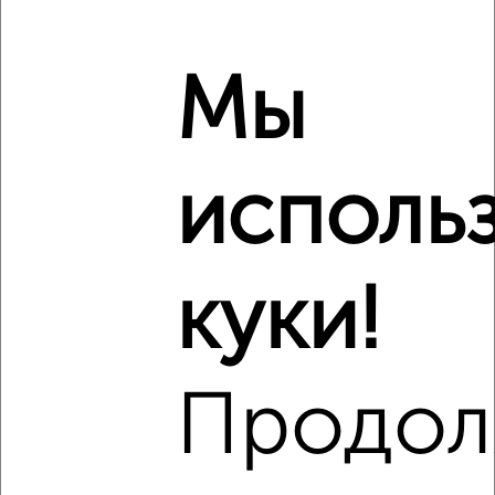
Мы
исполь
куки!
Продол
Сравнение средних цен
1‑комнатные квартиры с похожей площадью ±10%