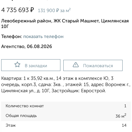
₽
4 735 693
₽
131 900
за м²
Левобережный район, ЖК Старый Машмет, Цимлянская
10Г
Телефон:
показать телефон
Агентство, 06.08.2026
В закладки
Пожаловаться
Квартира: 1 к 35,92 кв.м., 14 этаж в комплексе Ю, 3
очередь, корп.3, сдача: 3кв. , этажей: 15, адрес Воронеж г.,
Цимлянская ул., д. 10Г, Застройщик: Еврострой.
Количество комнат
1
2
Общая площадь
36 м
Этаж
14