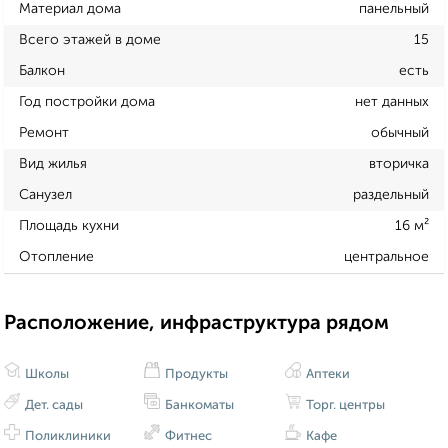
Материал дома
панельный
Всего этажей в доме
15
Балкон
есть
Год постройки дома
нет данных
Ремонт
обычный
Вид жилья
вторичка
Санузел
раздельный
Площадь кухни
16 м²
Отопление
центральное
Расположение, инфраструктура рядом
Школы
Продукты
Аптеки
Дет. сады
Банкоматы
Торг. центры
Поликлиники
Фитнес
Кафе