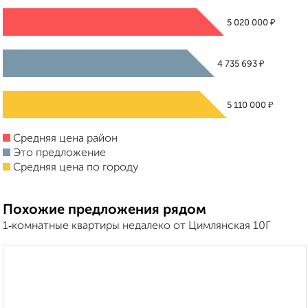
₽
5 020 000
₽
4 735 693
₽
5 110 000
Средняя цена район
Это предложение
Средняя цена по городу
Похожие предложения рядом
1‑комнатные квартиры недалеко от Цимлянская 10Г