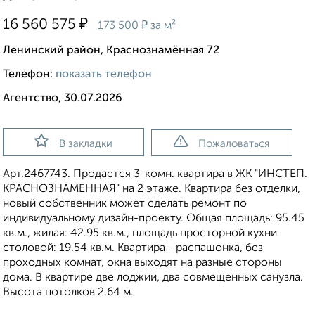
₽
16 560 575
₽
173 500
за м²
Ленинский район, Краснознамённая 72
Телефон:
показать телефон
Агентство, 30.07.2026
В закладки
Пожаловаться
Apт.2467743. Продается 3-комн. квартира в ЖК "ИНСТЕП.
КРАСНОЗНАМЕННАЯ" на 2 этаже. Квартира без отделки,
новый собственник может сделать ремонт по
индивидуальному дизайн-проекту. Общая площадь: 95.45
кв.м., жилая: 42.95 кв.м., площадь просторной кухни-
столовой: 19.54 кв.м. Квартира - распашонка, без
проходных комнат, окна выходят на paзные стороны
дома. В квартире две лоджии, два совмещенных санузла.
Высота потолков 2.64 м.