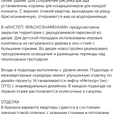
облик здания. Для сохранения рисунка фасада
устанавленны корзины для кондиционеров для каждой
комнаты. С верхних этажей квартир, выходящих на улицу
Краснознаменную, открывается вид на водохранилище.
В «ИНСТЕП. КРАСНОЗНАМЕННАЯ» предусмотрена
закрытая территория с двухуровневой парковкой во
дворе. Для детской площадки использованы игровые
комплексы из натурального дерева в эко-стиле с
большими горками. Во дворе новостройки реализовано
трехуровневое освещение и размещены гирлянды над
пешеходным тротуаром.
Входы в подъезды выполнены с уровня земли. Подъезды и
межквартирные коридоры имеют улучшенную отделку по
дизайн-проекту. Устанавливаются лифты «Метеор» (экс-
OTIS) с индивидуальным дизайном. В каждом подъезде на
первом этаже располагаются колясочные и санузлы.
ОТДЕЛКА
В базовом варианте квартиры сдаются в состоянии
предчистовой отделки: с ровными стенами и потолками,