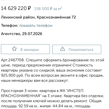
₽
14 629 220
₽
158 000
за м²
Ленинский район, Краснознамённая 72
Телефон:
показать телефон
Агентство, 29.07.2026
В закладки
Пожаловаться
Apт.2467708. Спешите оформить бронирование по этой
цене, период предложения ограничен! Стоимость
квартиры указана со скидкой, ваша экономия составит
925,900 руб. По всем вопросам звоните в офис продаж,
наши менеджеры вам все расскажут.
Просторная 3-комн. квартира в ЖК "ИНСТЕП.
КРАСНОЗНАМЕННАЯ" на 3 этаже. Квартира без отделки,
после получения ключей можно делать ремонт. Общая
площадь: 92.59 кв.м., жилая: 44.84 кв.м., площадь