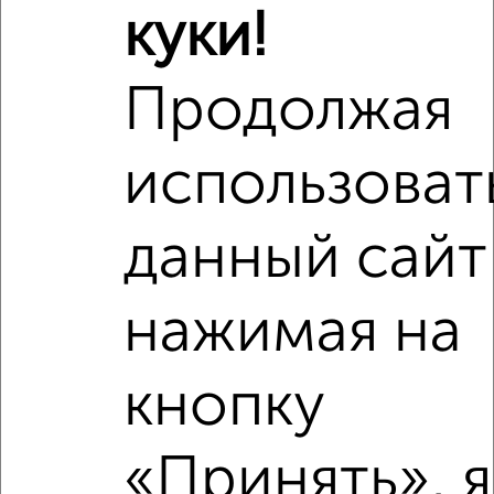
Поликлиники
Фитнес
Кафе
куки!
Продолжая
использоват
данный сайт
нажимая на
кнопку
«Принять», я
Сравнение средних цен