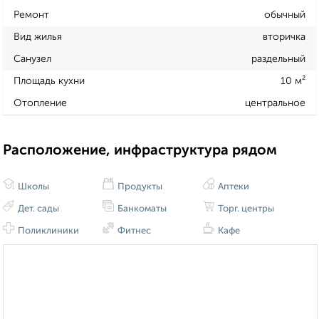
Ремонт
обычный
Вид жилья
вторичка
Санузел
раздельный
Площадь кухни
10 м²
Отопление
центральное
Расположение, инфраструктура рядом
Школы
Продукты
Аптеки
Дет. сады
Банкоматы
Торг. центры
Поликлиники
Фитнес
Кафе