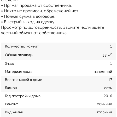
О сделке:
• Прямая продажа от собственника.
• Никто не прописан, обременений нет.
• Полная сумма в договоре.
• Быстрый выход на сделку.
Просмотр по договоренности. Звоните, если ищете
честный объект от собственника.
Количество комнат
1
2
Общая площадь
38 м
Этаж
1
Материал дома
панельный
Всего этажей в доме
17
Балкон
есть
Год постройки дома
2016
Ремонт
обычный
Вид жилья
вторичка