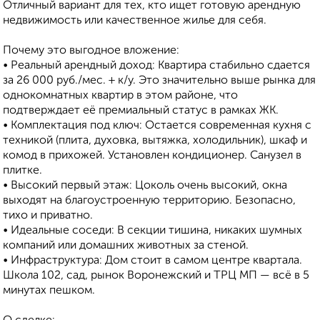
Отличный вариант для тех, кто ищет готовую арендную
недвижимость или качественное жилье для себя.
Почему это выгодное вложение:
• Реальный арендный доход: Квартира стабильно сдается
за 26 000 руб./мес. + к/у. Это значительно выше рынка для
однокомнатных квартир в этом районе, что
подтверждает её премиальный статус в рамках ЖК.
• Комплектация под ключ: Остается современная кухня с
техникой (плита, духовка, вытяжка, холодильник), шкаф и
комод в прихожей. Установлен кондиционер. Санузел в
плитке.
• Высокий первый этаж: Цоколь очень высокий, окна
выходят на благоустроенную территорию. Безопасно,
тихо и приватно.
• Идеальные соседи: В секции тишина, никаких шумных
компаний или домашних животных за стеной.
• Инфраструктура: Дом стоит в самом центре квартала.
Школа 102, сад, рынок Воронежский и ТРЦ МП — всё в 5
минутах пешком.