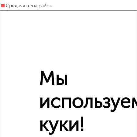
Средняя цена район
Это предложение
Средняя цена по городу
Похожие предложения рядом
1‑комнатные квартиры недалеко от Московский проспект
120
Мы
используе
куки!