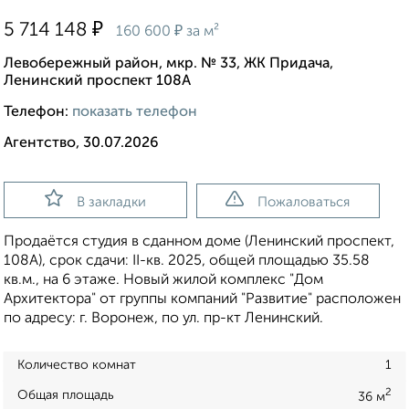
₽
5 714 148
₽
160 600
за м²
Левобережный район, мкр. № 33, ЖК Придача,
Ленинский проспект 108А
Телефон:
показать телефон
Агентство, 30.07.2026
В закладки
Пожаловаться
Продаётся студия в сданном доме (Ленинский проспект,
108А), срок сдачи: II-кв. 2025, общей площадью 35.58
кв.м., на 6 этаже. Новый жилой комплекс "Дом
Архитектора" от группы компаний "Развитие" расположен
по адресу: г. Воронеж, по ул. пр-кт Ленинский.
Количество комнат
1
2
Общая площадь
36 м