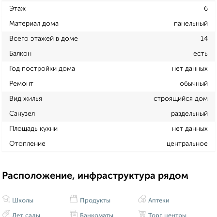
Этаж
6
Материал дома
панельный
Всего этажей в доме
14
Балкон
есть
Год постройки дома
нет данных
Ремонт
обычный
Вид жилья
строящийся дом
Санузел
раздельный
Площадь кухни
нет данных
Отопление
центральное
Расположение, инфраструктура рядом
Школы
Продукты
Аптеки
Дет. сады
Банкоматы
Торг. центры