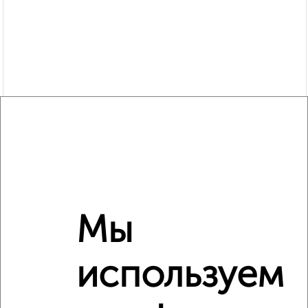
Мы
Рядом, с меньшей ценой
Недалеко от Ленинский проспект 108А с ценой ниже
используем