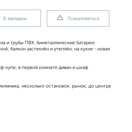
В закладки
Пожаловаться
на и трубы ПВХ; биметаллические батареи;
ой; балкон застеклён и утеплён; на кухне - новая
аф-купе; в первой комнате диван и шкаф
иклиника; несколько остановок; рынок; до центра