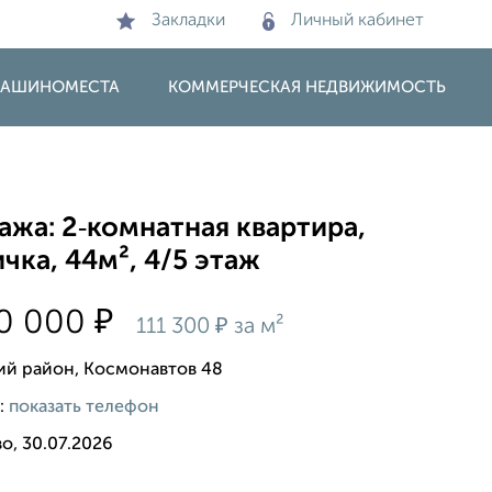
Закладки
Личный кабинет
 МАШИНОМЕСТА
КОММЕРЧЕСКАЯ НЕДВИЖИМОСТЬ
жа: 2‑комнатная квартира,
чка, 44м², 4/5 этаж
₽
50 000
₽
111 300
за м²
ий район, Космонавтов 48
:
показать телефон
о, 30.07.2026