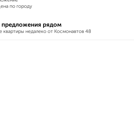
ложение
ена по городу
 предложения рядом
е квартиры недалеко от Космонавтов 48