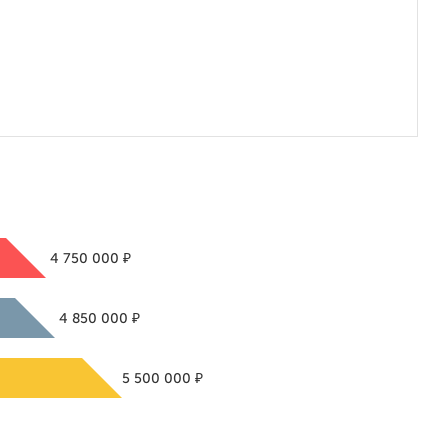
₽
4 750 000
₽
4 850 000
₽
5 500 000