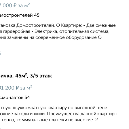
₽
7 000
за м²
омостроителей 45
тановка Домостроителей. О Квартире: - Две смежные
 гардеробная - Электрика, отопительная система,
ия заменены на современное оборудование О
6
ичка, 45м², 3/5 этаж
₽
01 200
за м²
смонавтов 54
ютную двухкомнатную квартиру по выгодной цене
ояние заходи и живи. Преимущества данной квартиры:
 тепло, коммунальные платежи не высокие. 2...