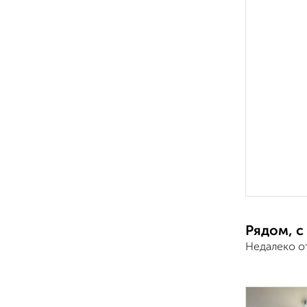
Рядом, с
Недалеко о