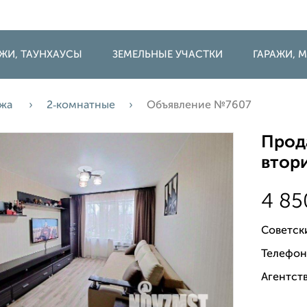
ДЖИ, ТАУНХАУСЫ
ЗЕМЕЛЬНЫЕ УЧАСТКИ
ГАРАЖИ,
ажа
2‑комнатные
Объявление №7607
Прода
втори
4 8
Советск
Телефон
Агентств