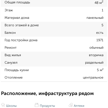
2
Общая площадь
48 м
Этаж
1
Материал дома
панельный
Всего этажей в доме
5
Балкон
есть
Год постройки дома
1971
Ремонт
обычный
Вид жилья
вторичка
Санузел
раздельный
Площадь кухни
5 м²
Отопление
центральное
Расположение, инфраструктура рядом
Школы
Продукты
Аптеки