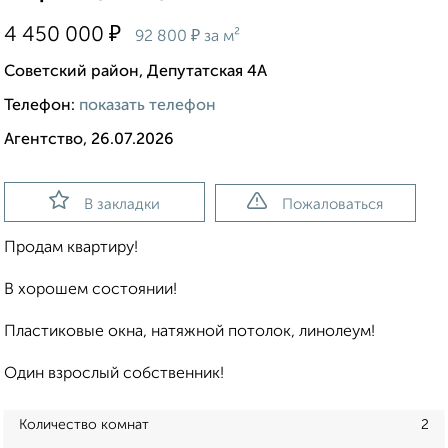
₽
4 450 000
₽
92 800
за м²
Советский район, Депутатская 4А
Телефон:
показать телефон
Агентство, 26.07.2026
В закладки
Пожаловаться
Продам квартиру!
В хорошем состоянии!
Пластиковые окна, натяжной потолок, линолеум!
Один взрослый собственник!
Количество комнат
2