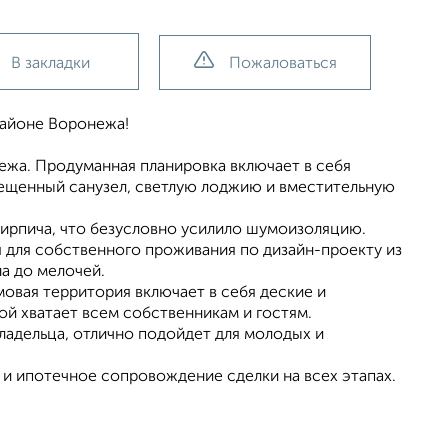
В закладки
Пожаловаться
районе Воронежа!
ежа. Продуманная планировка включает в себя
ещенный санузел, светлую лоджию и вместительную
кирпича, что безусловно усилило шумоизоляцию.
 для собственного проживания по дизайн-проекту из
а до мелочей.
овая территория включает в себя деские и
ой хватает всем собственникам и гостям.
владельца, отлично подойдет для молодых и
и ипотечное сопровождение сделки на всех этапах.