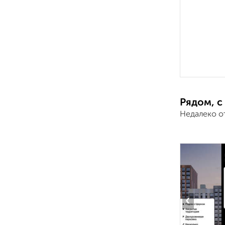
Рядом, с
Недалеко о
‹