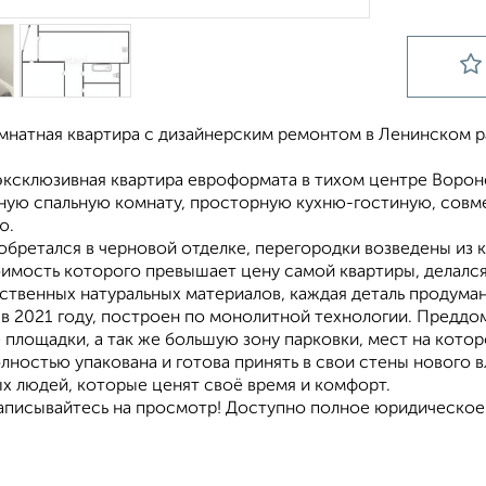
мнатная квартира с дизайнерским ремонтом в Ленинском 
эксклюзивная квартира евроформата в тихом центре Ворон
ную спальную комнату, просторную кухню-гостиную, совм
ю.
обретался в черновой отделке, перегородки возведены из 
оимость которого превышает цену самой квартиры, делался
ственных натуральных материалов, каждая деталь продуман
в 2021 году, построен по монолитной технологии. Преддом
площадки, а так же большую зону парковки, мест на котор
лностью упакована и готова принять в свои стены нового 
х людей, которые ценят своё время и комфорт.
записывайтесь на просмотр! Доступно полное юридическое 