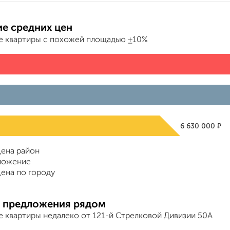
е средних цен
е квартиры с похожей площадью ±10%
₽
6 630 000
ена район
ложение
ена по городу
 предложения рядом
е квартиры недалеко от 121-й Стрелковой Дивизии 50А