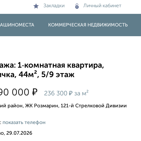
Закладки
Личный кабинет
 МАШИНОМЕСТА
КОММЕРЧЕСКАЯ НЕДВИЖИМОСТЬ
жа: 1‑комнатная квартира,
чка, 44м², 5/9 этаж
₽
490 000
₽
236 300
за м²
ий район, ЖК Розмарин, 121-й Стрелковой Дивизии
:
показать телефон
о, 29.07.2026