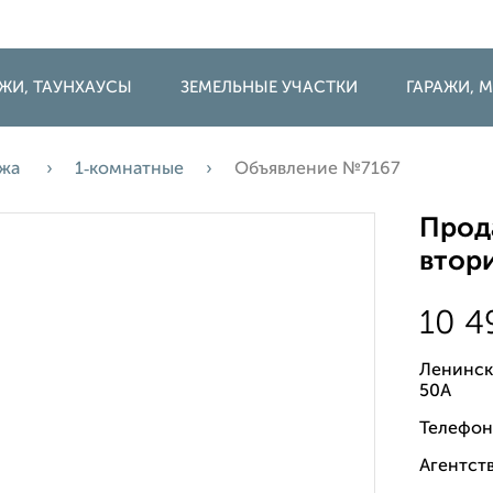
ДЖИ, ТАУНХАУСЫ
ЗЕМЕЛЬНЫЕ УЧАСТКИ
ГАРАЖИ,
ажа
1‑комнатные
Объявление №7167
Прода
втори
10 
Ленинск
50А
Телефон
Агентств