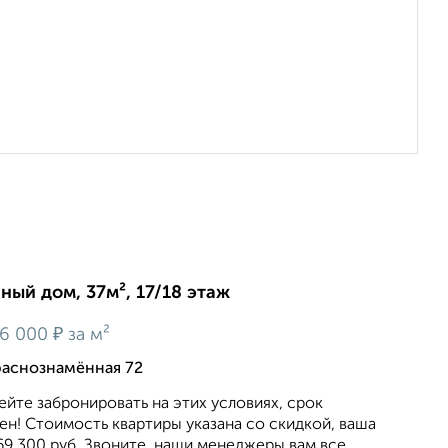
нный дом, 37м², 17/18 этаж
₽
6 000
за м²
раснознамённая 72
ейте забронировать на этих условиях, срок
н! Стоимость квартиры указана со скидкой, ваша
9,300 руб. Звоните, наши менеджеры вам все