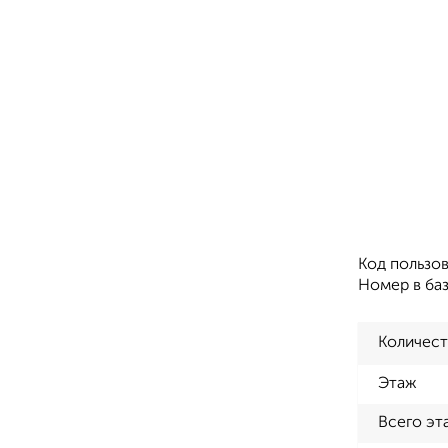
Код пользов
Номер в баз
Количест
Этаж
Всего эт