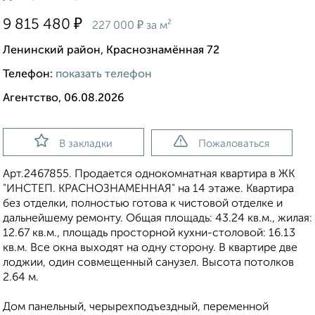
₽
9 815 480
₽
227 000
за м²
Ленинский район, Краснознамённая 72
Телефон:
показать телефон
Агентство, 06.08.2026
В закладки
Пожаловаться
Apт.2467855. Продается однокомнатная квартира в ЖК
"ИНСТЕП. КРАСНОЗНАМЕННАЯ" на 14 этаже. Квартира
без отделки, полностью готова к чистовой отделке и
дальнейшему ремонту. Общая площадь: 43.24 кв.м., жилая:
12.67 кв.м., площадь просторной кухни-столовой: 16.13
кв.м. Все окна выходят на одну сторону. В квартире две
лоджии, один совмещенный санузел. Высота потолков
2.64 м.
Дом панельный, черырехподъездный, переменной