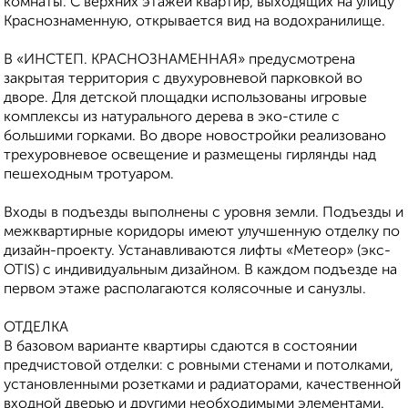
комнаты. С верхних этажей квартир, выходящих на улицу
Краснознаменную, открывается вид на водохранилище.
В «ИНСТЕП. КРАСНОЗНАМЕННАЯ» предусмотрена
закрытая территория с двухуровневой парковкой во
дворе. Для детской площадки использованы игровые
комплексы из натурального дерева в эко-стиле с
большими горками. Во дворе новостройки реализовано
трехуровневое освещение и размещены гирлянды над
пешеходным тротуаром.
Входы в подъезды выполнены с уровня земли. Подъезды и
межквартирные коридоры имеют улучшенную отделку по
дизайн-проекту. Устанавливаются лифты «Метеор» (экс-
OTIS) с индивидуальным дизайном. В каждом подъезде на
первом этаже располагаются колясочные и санузлы.
ОТДЕЛКА
В базовом варианте квартиры сдаются в состоянии
предчистовой отделки: с ровными стенами и потолками,
установленными розетками и радиаторами, качественной
входной дверью и другими необходимыми элементами.