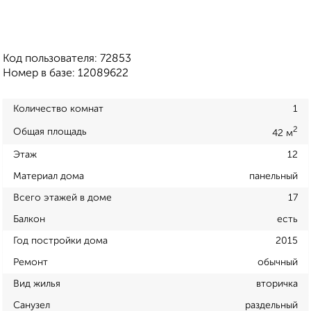
Код пользователя: 72853
Номер в базе: 12089622
Количество комнат
1
2
Общая площадь
42 м
Этаж
12
Материал дома
панельный
Всего этажей в доме
17
Балкон
есть
Год постройки дома
2015
Ремонт
обычный
Вид жилья
вторичка
Санузел
раздельный