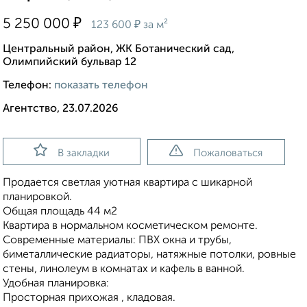
₽
5 250 000
₽
123 600
за м²
Центральный район, ЖК Ботанический сад,
Олимпийский бульвар 12
Телефон:
показать телефон
Агентство, 23.07.2026
В закладки
Пожаловаться
Продается светлая уютная квартира с шикарной
планировкой.
Общая площадь 44 м2
Квартира в нормальном косметическом ремонте.
Современные материалы: ПВХ окна и трубы,
биметаллические радиаторы, натяжные потолки, ровные
стены, линолеум в комнатах и кафель в ванной.
Удобная планировка:
Просторная прихожая , кладовая.