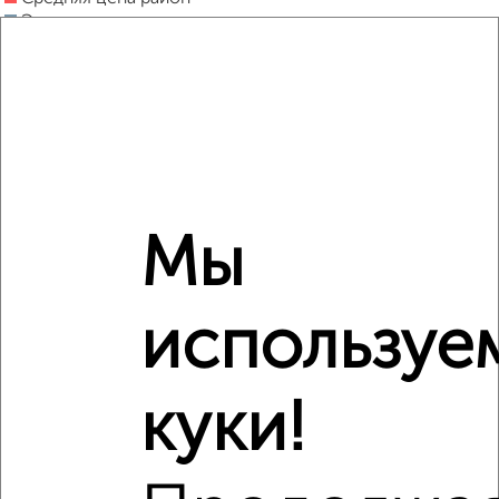
Это предложение
Средняя цена по городу
Похожие предложения рядом
1‑комнатные квартиры недалеко от Олимпийский бульвар
12
Мы
используе
куки!