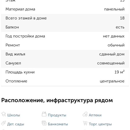
Этаж
15
Материал дома
панельный
Всего этажей в доме
18
Балкон
есть
Год постройки дома
нет данных
Ремонт
обычный
Вид жилья
сданный дом
Санузел
совмещенный
Площадь кухни
19 м²
Отопление
центральное
Расположение, инфраструктура рядом
Школы
Продукты
Аптеки
Дет. сады
Банкоматы
Торг. центры