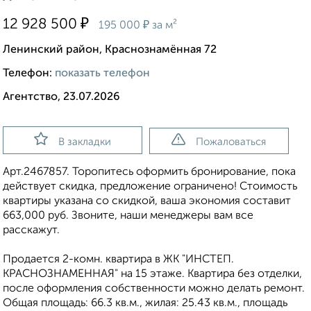
₽
12 928 500
₽
195 000
за м²
Ленинский район, Краснознамённая 72
Телефон:
показать телефон
Агентство, 23.07.2026
В закладки
Пожаловаться
Apт.2467857. Торопитесь оформить бронирование, пока
действует скидка, предложение ограничено! Стоимость
квартиры указана со скидкой, ваша экономия составит
663,000 руб. Звоните, наши менеджеры вам все
расскажут.
Продается 2-комн. квартира в ЖК "ИНСТЕП.
КРАСНОЗНАМЕННАЯ" на 15 этаже. Квартира без отделки,
после оформления собственности можно делать ремонт.
Общая площадь: 66.3 кв.м., жилая: 25.43 кв.м., площадь