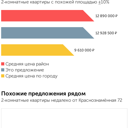
2‑комнатные квартиры с похожей площадью ±10%
₽
12 890 000
₽
12 928 500
₽
9 610 000
Средняя цена район
Это предложение
Средняя цена по городу
Похожие предложения рядом
2‑комнатные квартиры недалеко от Краснознамённая 72