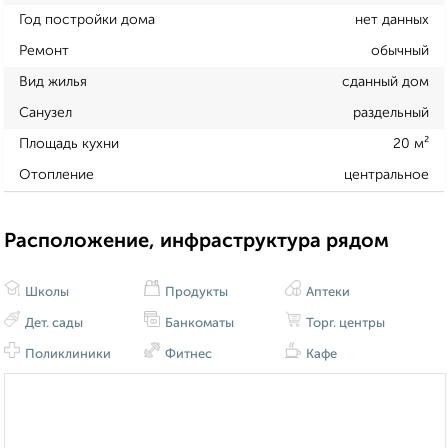
Год постройки дома
нет данных
Ремонт
обычный
Вид жилья
сданный дом
Санузел
раздельный
Площадь кухни
20 м²
Отопление
центральное
Расположение, инфраструктура рядом
Школы
Продукты
Аптеки
Дет. сады
Банкоматы
Торг. центры
Поликлиники
Фитнес
Кафе