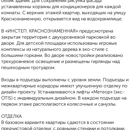
облик здания. Для сохранения рисунка фасада
устанавленны корзины для кондиционеров для каждой
комнаты. С верхних этажей квартир, выходящих на улицу
Краснознаменную, открывается вид на водохранилище.
В «ИНСТЕП. КРАСНОЗНАМЕННАЯ» предусмотрена
закрытая территория с двухуровневой парковкой во
дворе. Для детской площадки использованы игровые
комплексы из натурального дерева в эко-стиле с
большими горками. Во дворе новостройки реализовано
трехуровневое освещение и размещены гирлянды над
пешеходным тротуаром.
Входы в подъезды выполнены с уровня земли. Подъезды и
межквартирные коридоры имеют улучшенную отделку по
дизайн-проекту. Устанавливаются лифты «Метеор» (экс-
OTIS) с индивидуальным дизайном. В каждом подъезде на
первом этаже располагаются колясочные и санузлы.
ОТДЕЛКА
В базовом варианте квартиры сдаются в состоянии
предчистовой отделки: с ровными стенами и потолками,