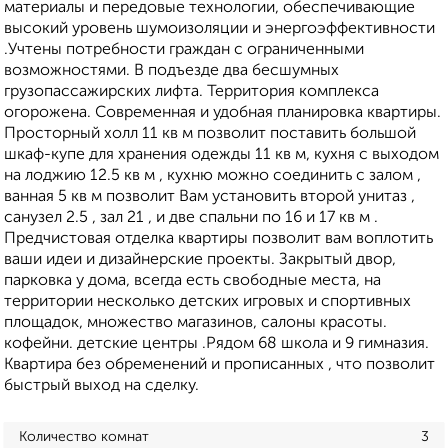
материалы и передовые технологии, обеспечивающие
высокий уровень шумоизоляции и энергоэффективности
.Учтены потребности граждан с ограниченными
возможностями. В подъезде два бесшумных
грузопассажирских лифта. Территория комплекса
огорожена. Современная и удобная планировка квартиры.
Просторный холл 11 кв м позволит поставить большой
шкаф-купе для хранения одежды 11 кв м, кухня с выходом
на лоджию 12.5 кв м , кухню можно соединить с залом ,
ванная 5 кв м позволит Вам установить второй унитаз ,
санузел 2.5 , зал 21 , и две спальни по 16 и 17 кв м .
Предчистовая отделка квартиры позволит вам воплотить
ваши идеи и дизайнерские проекты. Закрытый двор,
парковка у дома, всегда есть свободные места, на
территории несколько детских игровых и спортивных
площадок, множество магазинов, салоны красоты.
кофейни. детские центры .Рядом 68 школа и 9 гимназия.
Квартира без обременений и прописанных , что позволит
быстрый выход на сделку.
Количество комнат
3