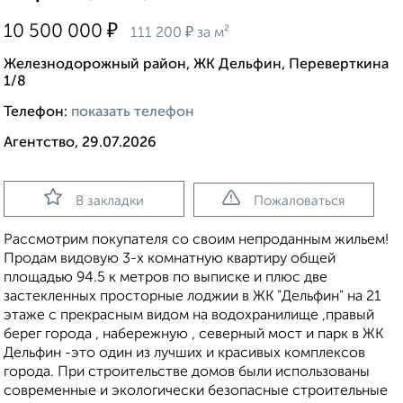
₽
10 500 000
₽
111 200
за м²
Железнодорожный район, ЖК Дельфин, Переверткина
1/8
Телефон:
показать телефон
Агентство, 29.07.2026
В закладки
Пожаловаться
Рассмотрим покупателя со своим непроданным жильем!
Продам видовую 3-х комнатную квартиру общей
площадью 94.5 к метров по выписке и плюс две
застекленных просторные лоджии в ЖК "Дельфин" на 21
этаже с прекрасным видом на водохранилище ,правый
берег города , набережную , северный мост и парк в ЖК
Дельфин -это один из лучших и красивых комплексов
города. При строительстве домов были использованы
современные и экологически безопасные строительные