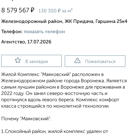
₽
8 579 567
₽
130 300
за м²
Железнодорожный район, ЖК Придача, Гаршина 25к4
Телефон:
показать телефон
Агентство, 17.07.2026
В закладки
Пожаловаться
Жилой Комплекс "Маяковский" расположен в
Железнодорожном районе города Воронежа. Является
самым лучшим районом в Воронеже для проживания в
2022 году. Он занял северо-восточную часть и
протянулся вдоль левого берега. Комплекс комфорт
класса строящийся по монолитной технологии.
Почему "Маяковский":
1.Спокойный район, жилой комплекс удален от