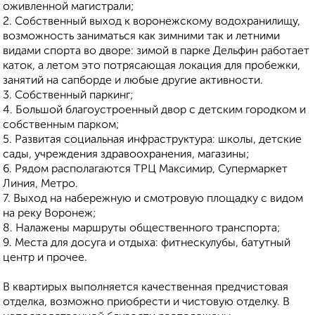
оживленной магистрали;
2. Собственный выход к воронежскому водохранилищу,
возможность заниматься как зимними так и летними
видами спорта во дворе: зимой в парке Дельфин работает
каток, а летом это потрясающая локация для пробежки,
занятий на сапборде и любые другие активности.
3. Собственный паркинг;
4. Большой благоустроенный двор с детским городком и
собственным парком;
5. Развитая социальная инфраструктура: школы, детские
сады, учреждения здравоохранения, магазины;
6. Рядом располагаются ТРЦ Максимир, Супермаркет
Линия, Метро.
7. Выход на набережную и смотровую площадку с видом
на реку Воронеж;
8. Налажены маршруты общественного транспорта;
9. Места для досуга и отдыха: фитнескулубы, батутный
центр и прочее.
В квартирых выполняется качественная предчистовая
отделка, возможно приобрести и чистовую отделку. В