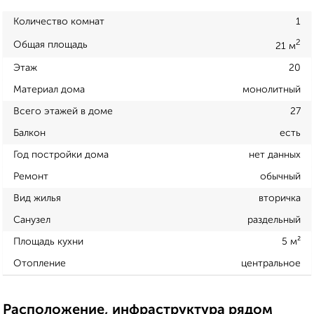
Количество комнат
1
2
Общая площадь
21 м
Этаж
20
Материал дома
монолитный
Всего этажей в доме
27
Балкон
есть
Год постройки дома
нет данных
Ремонт
обычный
Вид жилья
вторичка
Санузел
раздельный
Площадь кухни
5 м²
Отопление
центральное
Расположение, инфраструктура рядом