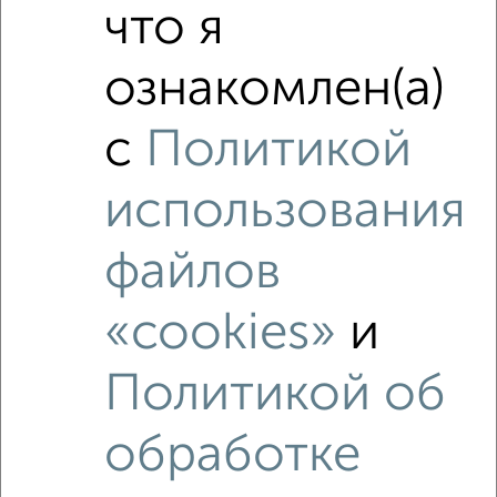
что я
ознакомлен(а)
с
Политикой
использования
файлов
«cookies»
и
Политикой об
обработке
Рядом, с меньшей ценой