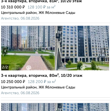
3-к квартира, вторичка, 81м², 10/20 этаж
₽
₽
10 310 000
128 100
за м²
Центральный район, ЖК Яблоневые Сады
Агентство, 06.08.2026
‹
›
2
/2
3-к квартира, вторичка, 80м², 10/20 этаж
₽
₽
10 250 000
128 200
за м²
Центральный район, ЖК Яблоневые Сады
Агентство, 06.08.2026