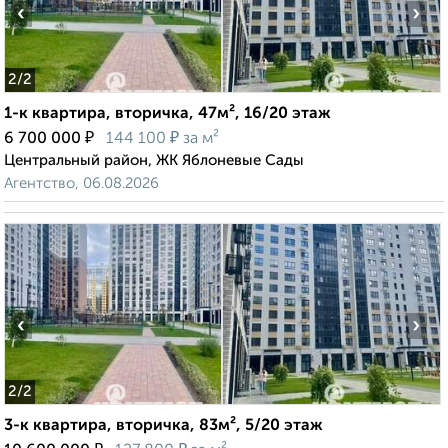
‹
›
2
/2
1-к квартира, вторичка, 47м², 16/20 этаж
₽
₽
6 700 000
144 100
за м²
Центральный район, ЖК Яблоневые Сады
Агентство, 06.08.2026
‹
›
2
/2
3-к квартира, вторичка, 83м², 5/20 этаж