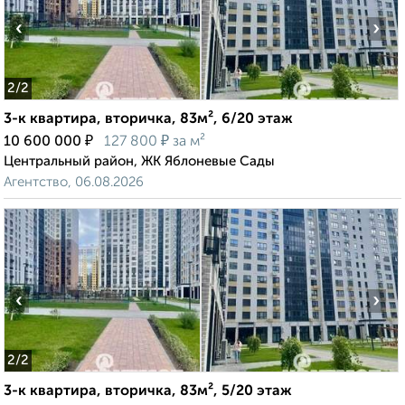
‹
›
2
/2
3-к квартира, вторичка, 83м², 6/20 этаж
₽
₽
10 600 000
127 800
за м²
Центральный район, ЖК Яблоневые Сады
Агентство, 06.08.2026
‹
›
2
/2
3-к квартира, вторичка, 83м², 5/20 этаж