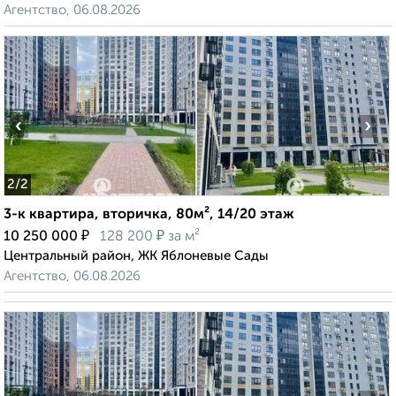
Агентство, 06.08.2026
‹
›
2
/2
3-к квартира, вторичка, 80м², 14/20 этаж
₽
₽
10 250 000
128 200
за м²
Центральный район, ЖК Яблоневые Сады
Агентство, 06.08.2026