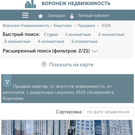
ВОРОНЕЖ НЕДВИЖИМОСТЬ
Закладки
Личный кабинет
Воронеж Недвижимость
Квартиры
Продажа
6526
Быстрый поиск:
Студии
1‑комнатные
2‑комнатные
3‑комнатные
4‑комнатные
5‑комнатные
Расширенный поиск (фильтров: 2/21)
Показать на карте
Продажа квартир, от агентств недвижимости, от
риэлторов, с раздельным санузлом, 6526 объявлений в
Воронеже
Сортировка: