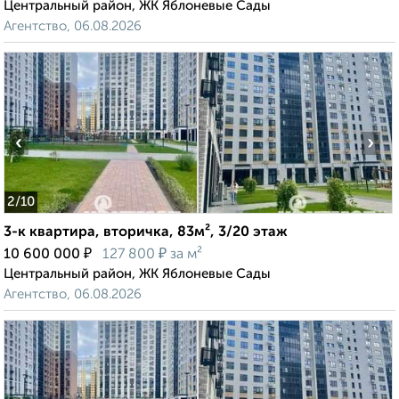
Центральный район, ЖК Яблоневые Сады
Агентство, 06.08.2026
‹
›
2
/10
3-к квартира, вторичка, 83м², 3/20 этаж
₽
₽
10 600 000
127 800
за м²
Центральный район, ЖК Яблоневые Сады
Агентство, 06.08.2026