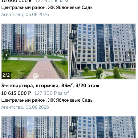
₽
₽
10 600 000
127 800
за м²
Центральный район, ЖК Яблоневые Сады
Агентство, 06.08.2026
‹
›
2
/2
3-к квартира, вторичка, 83м², 3/20 этаж
₽
₽
10 615 000
127 800
за м²
Центральный район, ЖК Яблоневые Сады
Агентство, 06.08.2026