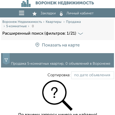
ВОРОНЕЖ НЕДВИЖИМОСТЬ
Закладки
Личный кабинет
Воронеж Недвижимость
Квартиры
Продажа
5‑комнатные
0
Расширенный поиск (фильтров: 1/21)
Показать на карте
Продажа 5‑комнатных квартир, 0 объявлений в Воронеже
Сортировка:
По вашему запросу ничего не найдено!