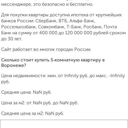
мессенджере, это безопасно и бесплатно.
Для покупки квартиры доступна ипотека от крупнейших
банков России: СберБанк, ВТБ, Альфа-Банк,
Россельхозбанк, Совкомбанк, Т-Банк, Росбанк, Почта
Банк на сумму от 400 000 до 120 000 000 рублей сроком
до 30 лет.
Сайт работает во многих городах России.
Сколько стоит купить 5‑комнатную квартиру в
Воронеже?
Цена недвижимости: мин. от
Infinity
руб. до макс.
-Infinity
руб.
Средняя цена:
NaN
руб.
Цена за м2: от
NaN
руб. до
NaN
руб.
Средняя цена за м2:
NaN
руб.
Площадь: от
Infinity
м2 до
-Infinity
м2