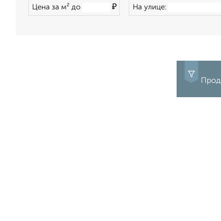
₽
Цена за м² до
На улице:
Прода