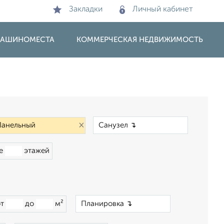
Закладки
Личный кабинет
 МАШИНОМЕСТА
КОММЕРЧЕСКАЯ НЕДВИЖИМОСТЬ
×
×
ше
этажей
×
от
до
м²