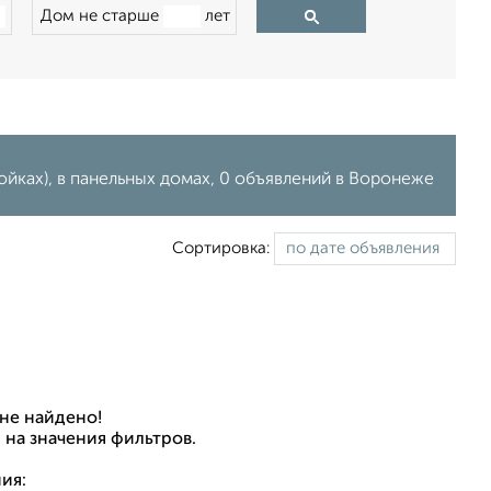
Дом не старше
лет
йках), в панельных домах, 0 объявлений в Воронеже
Сортировка:
не найдено!
 на значения фильтров.
ия: