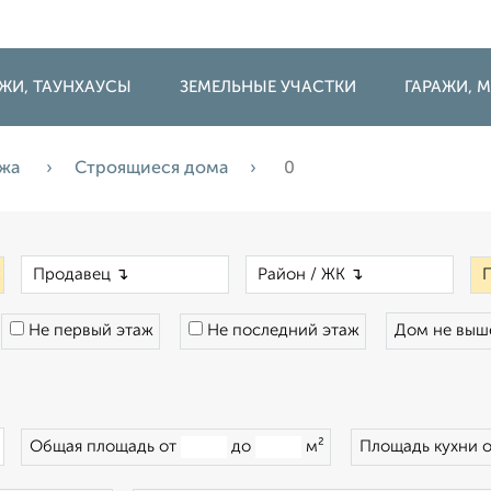
ДЖИ, ТАУНХАУСЫ
ЗЕМЕЛЬНЫЕ УЧАСТКИ
ГАРАЖИ,
ажа
Строящиеся дома
0
×
×
×
Не первый этаж
Не последний этаж
Дом не вы
×
Общая площадь от
до
м²
Площадь кухни 