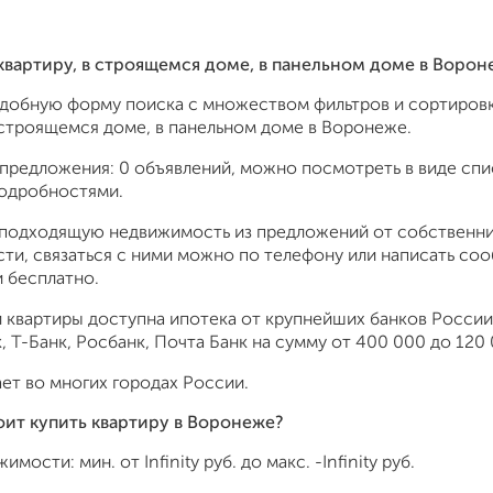
 квартиру, в строящемся доме, в панельном доме в Вор
удобную форму поиска с множеством фильтров и сортировк
 строящемся доме, в панельном доме в Воронеже.
предложения: 0 объявлений, можно посмотреть в виде спис
подробностями.
подходящую недвижимость из предложений от собственник
ти, связаться с ними можно по телефону или написать со
 бесплатно.
 квартиры доступна ипотека от крупнейших банков России:
 Т-Банк, Росбанк, Почта Банк на сумму от 400 000 до 120 
ет во многих городах России.
оит купить квартиру в Воронеже?
жимости: мин. от
Infinity
руб. до макс.
-Infinity
руб.