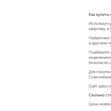
Как купить
Используя 
квартиру, в
Найденные 
и другими 
Подберите 
недвижимос
безопасно и
Для покупки
Совкомбанк,
Сайт работа
Сколько ст
Цена недви