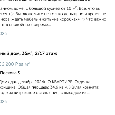
анном доме, c большой кухней от 10 м². Всё, что вы
тся. 👉 Вы экономите не только деньги, но и время: не
иков, ждать мебель и жить «на коробках». ✨ Что важно
нт в спокойных совреме...
2026
нный дом, 35м², 2/17 этаж
₽
66 200
за м²
Пескова 3
Дом сдан декабрь 2024г. О КВАРТИРЕ: Отделка
ройщика. Общая площадь: 34,9 кв.м. Жилая комната:
. Лоджия витражное остекление, с выходом из ...
2026