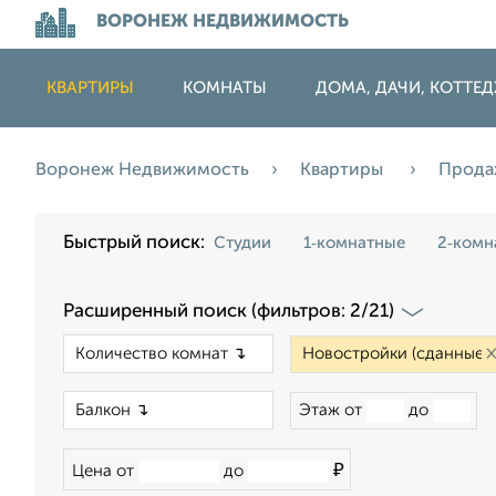
ВОРОНЕЖ НЕДВИЖИМОСТЬ
КВАРТИРЫ
КОМНАТЫ
ДОМА, ДАЧИ, КОТТЕ
Воронеж Недвижимость
Квартиры
Прод
Быстрый поиск:
Студии
1‑комнатные
2‑комн
Расширенный поиск (фильтров: 2/21)
×
×
Этаж от
до
₽
Цена от
до