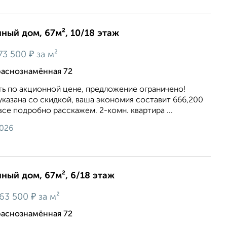
нный дом, 67м², 10/18 этаж
₽
73 500
за м²
раснознамённая 72
ть по акционной цене, предложение ограничено!
казана со скидкой, ваша экономия составит 666,200
все подробно расскажем. 2-комн. квартира ...
2026
нный дом, 67м², 6/18 этаж
₽
63 500
за м²
раснознамённая 72