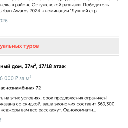
онежа в районе Остужевской развязки. Победитель
rban Awards 2024 в номинации "Лучший стр...
2026
туальных туров
нный дом, 37м², 17/18 этаж
₽
6 000
за м²
раснознамённая 72
ь на этих условиях, срок предложения ограничен!
казана со скидкой, ваша экономия составит 369,300
енеджеры вам все расскажут. Однокомнатн...
6