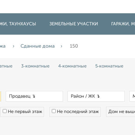
ДЖИ, ТАУНХАУСЫ
ЗЕМЕЛЬНЫЕ УЧАСТКИ
ГАРАЖИ,
ажа
Сданные дома
150
атные
3‑комнатные
4‑комнатные
5‑комнатные
×
×
×
Не первый этаж
Не последний этаж
Дом не вы