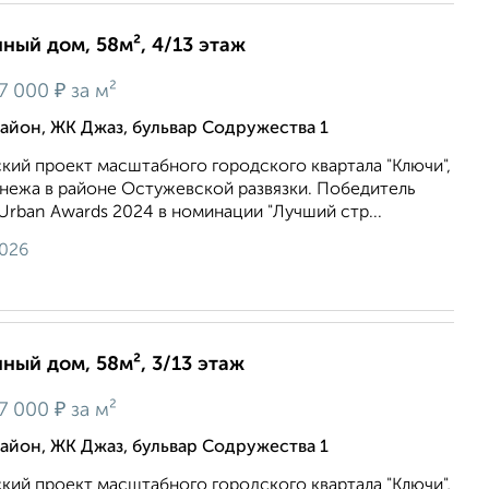
нный дом, 58м², 4/13 этаж
₽
7 000
за м²
йон, ЖК Джаз, бульвар Содружества 1
кий проект масштабного городского квартала "Ключи",
онежа в районе Остужевской развязки. Победитель
rban Awards 2024 в номинации "Лучший стр...
2026
нный дом, 58м², 3/13 этаж
₽
7 000
за м²
йон, ЖК Джаз, бульвар Содружества 1
кий проект масштабного городского квартала "Ключи",