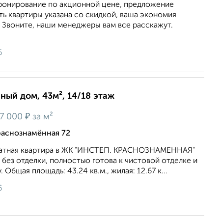
онирование по акционной цене, предложение
ь квартиры указана со скидкой, ваша экономия
. Звоните, наши менеджеры вам все расскажут.
6
нный дом, 43м², 14/18 этаж
₽
7 000
за м²
раснознамённая 72
атная квартира в ЖК "ИНСТЕП. КРАСНОЗНАМЕННАЯ"
а без отделки, полностью готова к чистовой отделке и
Общая площадь: 43.24 кв.м., жилая: 12.67 к...
6