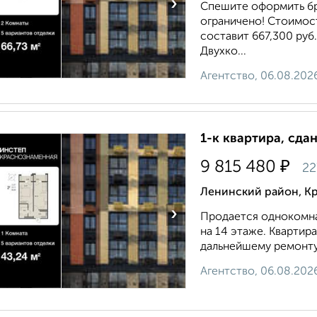
›
Спешите оформить бр
ограничено! Стоимост
составит 667,300 руб
Двухко...
Агентство, 06.08.202
1-к квартира, сда
₽
9 815 480
22
Ленинский район, К
›
Продается однокомн
на 14 этаже. Квартир
дальнейшему ремонту. 
Агентство, 06.08.202