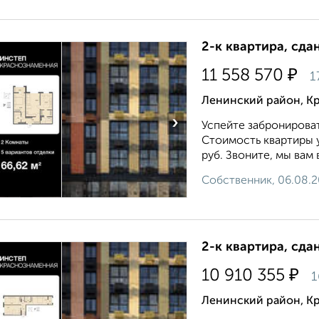
2-к квартира, сда
₽
11 558 570
1
Ленинский район, К
›
Успейте забронирова
Стоимость квартиры у
руб. Звоните, мы вам 
Собственник, 06.08.
2-к квартира, сда
₽
10 910 355
1
Ленинский район, К