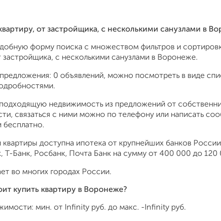
 квартиру, от застройщика, с несколькими санузлами в 
удобную форму поиска с множеством фильтров и сортировк
т застройщика, с несколькими санузлами в Воронеже.
предложения: 0 объявлений, можно посмотреть в виде спис
подробностями.
подходящую недвижимость из предложений от собственник
ти, связаться с ними можно по телефону или написать со
 бесплатно.
 квартиры доступна ипотека от крупнейших банков России:
 Т-Банк, Росбанк, Почта Банк на сумму от 400 000 до 120 
ет во многих городах России.
оит купить квартиру в Воронеже?
жимости: мин. от
Infinity
руб. до макс.
-Infinity
руб.