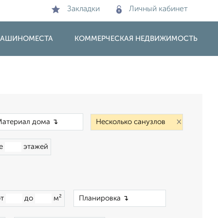
Закладки
Личный кабинет
 МАШИНОМЕСТА
КОММЕРЧЕСКАЯ НЕДВИЖИМОСТЬ
×
×
ше
этажей
×
от
до
м²