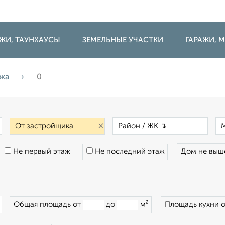
ДЖИ, ТАУНХАУСЫ
ЗЕМЕЛЬНЫЕ УЧАСТКИ
ГАРАЖИ,
ажа
0
×
×
×
Не первый этаж
Не последний этаж
Дом не вы
×
Общая площадь от
до
м²
Площадь кухни 