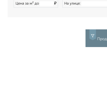
₽
Цена за м² до
На улице:
Прода