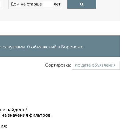
Дом не старше
лет
и санузлами, 0 объявлений в Воронеже
Сортировка:
не найдено!
 на значения фильтров.
ия: