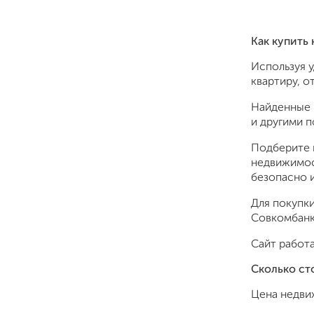
Как купить
Используя 
квартиру, о
Найденные 
и другими 
Подберите 
недвижимос
безопасно и
Для покупки
Совкомбанк,
Сайт работа
Сколько ст
Цена недви