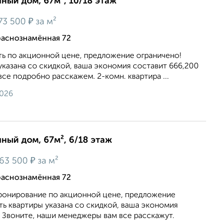
нный дом, 67м², 10/18 этаж
₽
73 500
за м²
раснознамённая 72
ть по акционной цене, предложение ограничено!
казана со скидкой, ваша экономия составит 666,200
все подробно расскажем. 2-комн. квартира ...
2026
нный дом, 67м², 6/18 этаж
₽
63 500
за м²
раснознамённая 72
онирование по акционной цене, предложение
ь квартиры указана со скидкой, ваша экономия
. Звоните, наши менеджеры вам все расскажут.