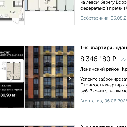
на левом берегу Вор
федеральной премии U
Собственник, 06.08.
1-к квартира, сда
₽
8 346 180
22
Ленинский район, К
›
Успейте забронироват
Стоимость квартиры у
руб. Звоните, наши м
Агентство, 06.08.202