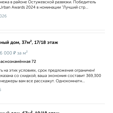
онежа в районе Остужевской развязки. Победитель
rban Awards 2024 в номинации "Лучший стр...
2026
нный дом, 37м², 17/18 этаж
₽
6 000
за м²
раснознамённая 72
ь на этих условиях, срок предложения ограничен!
казана со скидкой, ваша экономия составит 369,300
енеджеры вам все расскажут. Однокомнатн...
6