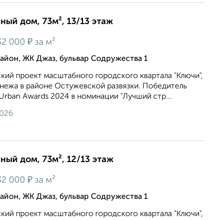
нный дом, 73м², 13/13 этаж
₽
32 000
за м²
йон, ЖК Джаз, бульвар Содружества 1
кий проект масштабного городского квартала "Ключи",
онежа в районе Остужевской развязки. Победитель
rban Awards 2024 в номинации "Лучший стр...
2026
нный дом, 73м², 12/13 этаж
₽
32 000
за м²
йон, ЖК Джаз, бульвар Содружества 1
кий проект масштабного городского квартала "Ключи",