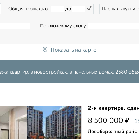
×
Общая площадь от
до
м²
Площадь кухни 
По ключевому слову:
Показать на карте
жа квартир, в новостройках, в панельных домах, 2680 об
2-к квартира, сда
₽
8 500 000
1
Левобережный район,