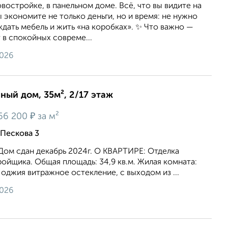
овостройке, в панельном доме. Всё, что вы видите на
ы экономите не только деньги, но и время: не нужно
ждать мебель и жить «на коробках». ✨ Что важно —
в спокойных совреме...
2026
нный дом, 35м², 2/17 этаж
₽
66 200
за м²
Пескова 3
Дом сдан декабрь 2024г. О КВАРТИРЕ: Отделка
ройщика. Общая площадь: 34,9 кв.м. Жилая комната:
. Лоджия витражное остекление, с выходом из ...
2026