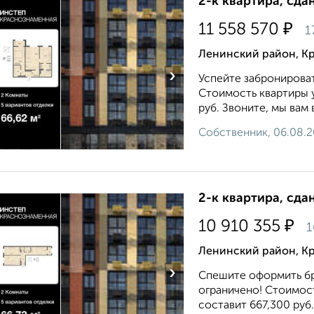
2-к квартира, сда
₽
11 558 570
1
Ленинский район, К
›
Успейте забронирова
Стоимость квартиры у
руб. Звоните, мы вам 
Собственник, 06.08.
2-к квартира, сда
₽
10 910 355
1
Ленинский район, К
›
Спешите оформить бр
ограничено! Стоимост
составит 667,300 руб