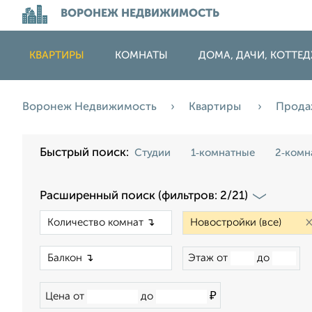
ВОРОНЕЖ НЕДВИЖИМОСТЬ
КВАРТИРЫ
КОМНАТЫ
ДОМА, ДАЧИ, КОТТЕ
Воронеж Недвижимость
Квартиры
Прод
Быстрый поиск:
Студии
1‑комнатные
2‑комн
Расширенный поиск (фильтров: 2/21)
×
×
Этаж от
до
₽
Цена от
до