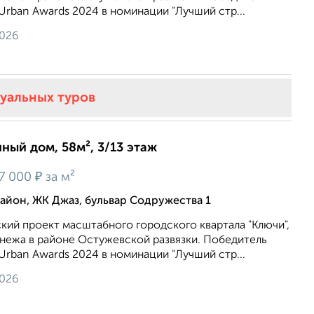
rban Awards 2024 в номинации "Лучший стр...
2026
туальных туров
нный дом, 58м², 3/13 этаж
₽
7 000
за м²
йон, ЖК Джаз, бульвар Содружества 1
кий проект масштабного городского квартала "Ключи",
онежа в районе Остужевской развязки. Победитель
rban Awards 2024 в номинации "Лучший стр...
2026