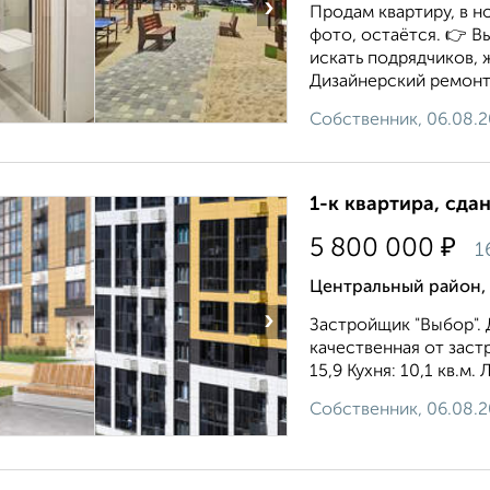
›
Продам квартиру, в н
фото, остаётся. 👉 В
искать подрядчиков, 
Дизайнерский ремонт 
Собственник, 06.08.
1-к квартира, сда
₽
5 800 000
1
Центральный район, 
›
Застройщик "Выбор". 
качественная от заст
15,9 Кухня: 10,1 кв.м
Собственник, 06.08.