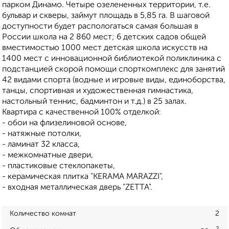
парком Динамо. Четыре озелененных территории, т.е.
бульвар и скверы, займут площадь в 5,85 га. В шаговой
доступности будет распологаться самая большая в
России школа на 2 860 мест; 6 детских садов общей
вместимостью 1000 мест детская школа искусств на
1400 мест с инновационной библиотекой поликлиника с
подстанцией скорой помощи спорткомплекс для занятий
42 видами спорта (водные и игровые виды, единоборства,
танцы, спортивная и художественная гимнастика,
настольный теннис, бадминтон и т.д.) в 25 залах.
Квартира с качественной 100% отделкой:
- обои на флизелиновой основе,
- натяжные потолки,
- ламинат 32 класса,
- межкомнатные двери,
- пластиковые стеклопакеты,
- керамическая плитка "KERAMA MARAZZI",
- входная металлическая дверь "ZETTA".
Количество комнат
2