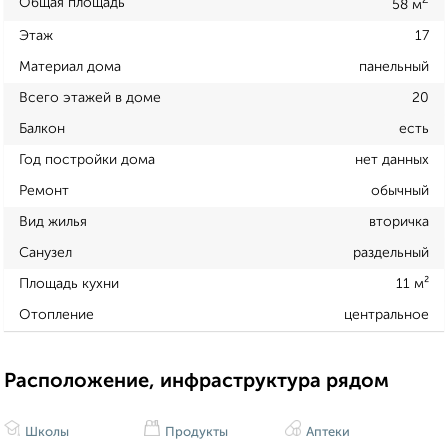
2
Общая площадь
58 м
Этаж
17
Материал дома
панельный
Всего этажей в доме
20
Балкон
есть
Год постройки дома
нет данных
Ремонт
обычный
Вид жилья
вторичка
Санузел
раздельный
Площадь кухни
11 м²
Отопление
центральное
Расположение, инфраструктура рядом
Школы
Продукты
Аптеки