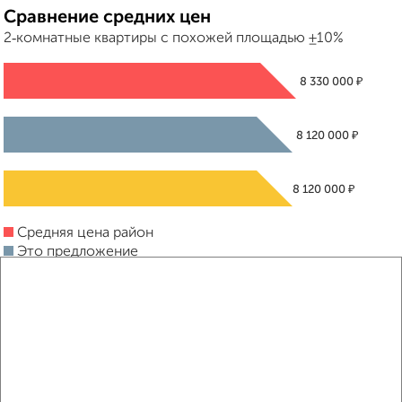
Сравнение средних цен
2‑комнатные квартиры с похожей площадью ±10%
₽
8 330 000
₽
8 120 000
₽
8 120 000
Средняя цена район
Это предложение
Средняя цена по городу
Похожие предложения рядом
2‑комнатные квартиры недалеко от ЖК Яблоневые Сады