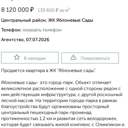
₽
8 120 000
₽
139 600
за м²
Центральный район, ЖК Яблоневые Сады
Телефон:
показать телефон
Агентство, 07.07.2026
В закладки
Пожаловаться
Продается квартира в ЖК "Яблоневые сады".
Яблоневые сады- это город-парк. Объект отличает
великолепное расположение с одной стороны рядом с
ним действующая инфраструктура, с другой роскошный
лесной массив. На территории города-парка в рамках
благоустройства будут организованы просторный
центральный пешеходный парк-променад
протяженностью 1,2 км и развитая сеть велодорожек,
которая будет связывать жилой комплекс с Олимпиком и