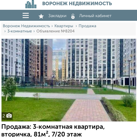
ВОРОНЕЖ НЕДВИЖИМОСТЬ
Закладки
Личный кабинет
Воронеж Недвижимость
Квартиры
Продажа
3‑комнатные
Объявление №8204
2
Продажа: 3‑комнатная квартира,
вторичка, 81м², 7/20 этаж