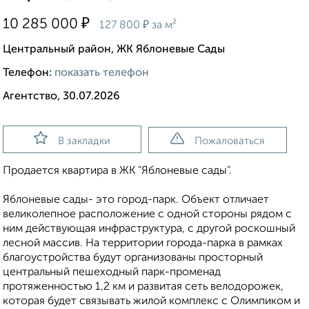
₽
10 285 000
₽
127 800
за м²
Центральный район, ЖК Яблоневые Сады
Телефон:
показать телефон
Агентство, 30.07.2026
В закладки
Пожаловаться
Продается квартира в ЖК "Яблоневые сады".
Яблоневые сады- это город-парк. Объект отличает
великолепное расположение с одной стороны рядом с
ним действующая инфраструктура, с другой роскошный
лесной массив. На территории города-парка в рамках
благоустройства будут организованы просторный
центральный пешеходный парк-променад
протяженностью 1,2 км и развитая сеть велодорожек,
которая будет связывать жилой комплекс с Олимпиком и