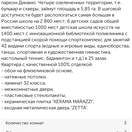
парком Динамо. Четыре озелененных территории, т.е.
бульвар и скверы, займут площадь в 5,85 га. В шаговой
доступности будет распологаться самая большая в
России школа на 2 860 мест; 6 детских садов общей
вместимостью 1000 мест детская школа искусств на
1400 мест с инновационной библиотекой поликлиника с
подстанцией скорой помощи спорткомплекс для занятий
42 видами спорта (водные и игровые виды, единоборства,
танцы, спортивная и художественная гимнастика,
настольный теннис, бадминтон и т.д.) в 25 залах.
Квартира с качественной 100% отделкой:
- обои на флизелиновой основе,
- натяжные потолки,
- ламинат 32 класса,
- межкомнатные двери,
- пластиковые стеклопакеты,
- керамическая плитка "KERAMA MARAZZI",
- входная металлическая дверь "ZETTA".
Количество комнат
3