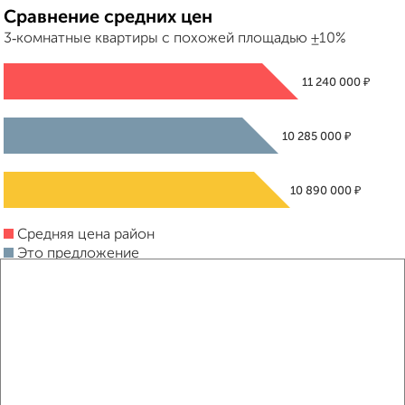
Сравнение средних цен
3‑комнатные квартиры с похожей площадью ±10%
₽
11 240 000
₽
10 285 000
₽
10 890 000
Средняя цена район
Это предложение
Средняя цена по городу
Похожие предложения рядом
3‑комнатные квартиры недалеко от ЖК Яблоневые Сады