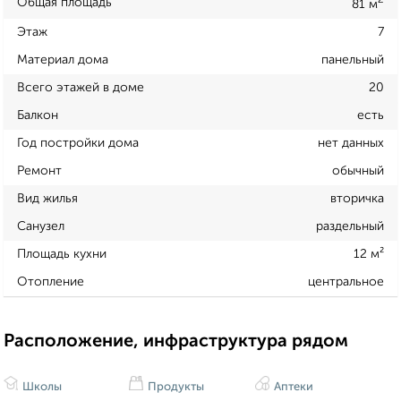
2
Общая площадь
81 м
Этаж
7
Материал дома
панельный
Всего этажей в доме
20
Балкон
есть
Год постройки дома
нет данных
Ремонт
обычный
Вид жилья
вторичка
Санузел
раздельный
Площадь кухни
12 м²
Отопление
центральное
Расположение, инфраструктура рядом
Школы
Продукты
Аптеки