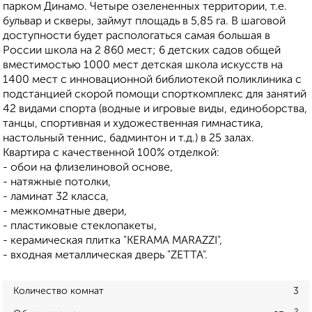
парком Динамо. Четыре озелененных территории, т.е.
бульвар и скверы, займут площадь в 5,85 га. В шаговой
доступности будет распологаться самая большая в
России школа на 2 860 мест; 6 детских садов общей
вместимостью 1000 мест детская школа искусств на
1400 мест с инновационной библиотекой поликлиника с
подстанцией скорой помощи спорткомплекс для занятий
42 видами спорта (водные и игровые виды, единоборства,
танцы, спортивная и художественная гимнастика,
настольный теннис, бадминтон и т.д.) в 25 залах.
Квартира с качественной 100% отделкой:
- обои на флизелиновой основе,
- натяжные потолки,
- ламинат 32 класса,
- межкомнатные двери,
- пластиковые стеклопакеты,
- керамическая плитка "KERAMA MARAZZI",
- входная металлическая дверь "ZETTA".
Количество комнат
3