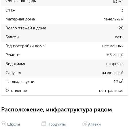
2
Общая площадь
83 м
Этаж
3
Материал дома
панельный
Всего этажей в доме
20
Балкон
есть
Год постройки дома
нет данных
Ремонт
обычный
Вид жилья
вторичка
Санузел
раздельный
Площадь кухни
12 м²
Отопление
центральное
Расположение, инфраструктура рядом
Школы
Продукты
Аптеки