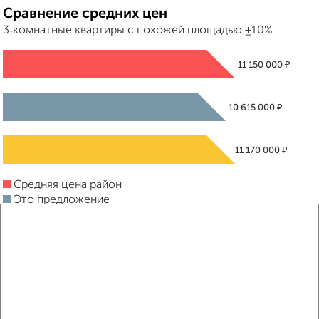
Сравнение средних цен
3‑комнатные квартиры с похожей площадью ±10%
₽
11 150 000
₽
10 615 000
₽
11 170 000
Средняя цена район
Это предложение
Средняя цена по городу
Похожие предложения рядом
3‑комнатные квартиры недалеко от ЖК Яблоневые Сады