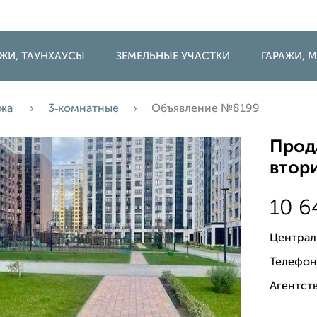
ДЖИ, ТАУНХАУСЫ
ЗЕМЕЛЬНЫЕ УЧАСТКИ
ГАРАЖИ,
ажа
3‑комнатные
Объявление №8199
Прода
втори
10 
Централ
Телефон
Агентств