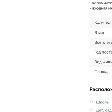
- керамичес
- входная м
Количест
Этаж
Всего эт
Год пост
Вид жиль
Площадь 
Располо
Школы
Дет. са