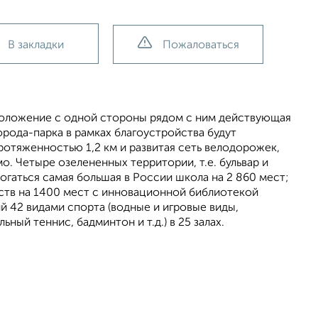
В закладки
Пожаловаться
положение с одной стороны рядом с ним действующая
рода-парка в рамках благоустройства будут
тяженностью 1,2 км и развитая сеть велодорожек,
. Четыре озелененных территории, т.е. бульвар и
логаться самая большая в России школа на 2 860 мест;
ств на 1400 мест с инновационной библиотекой
 42 видами спорта (водные и игровые виды,
ный теннис, бадминтон и т.д.) в 25 залах.