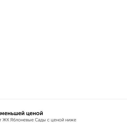
 меньшей ценой
т ЖК Яблоневые Сады с ценой ниже