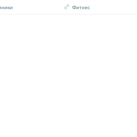
иники
Фитнес