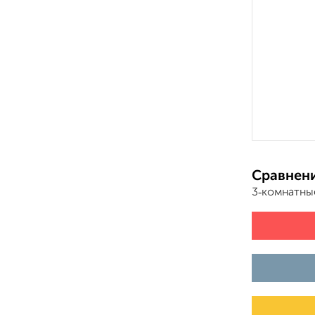
Сравнени
3‑комнатны