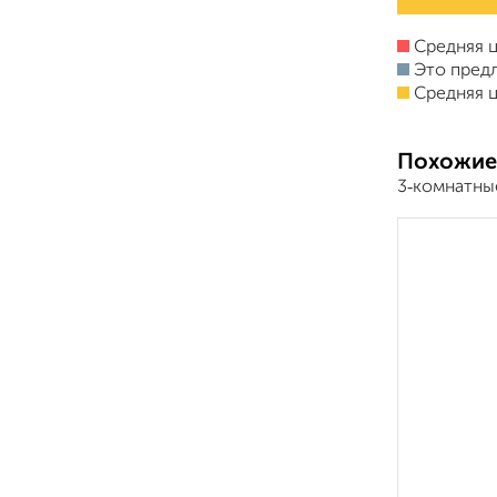
Средняя ц
Это пред
Средняя ц
Похожие
3‑комнатны