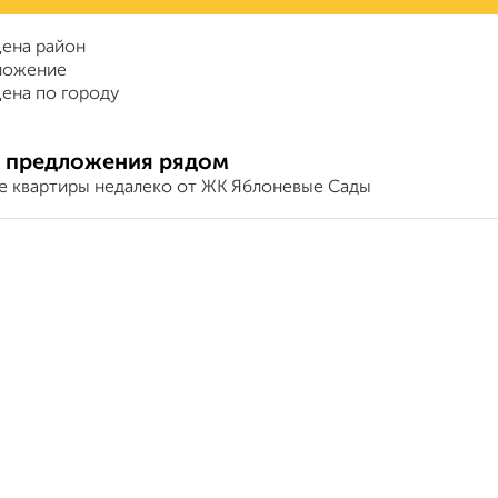
ена район
ложение
ена по городу
 предложения рядом
е квартиры недалеко от ЖК Яблоневые Сады