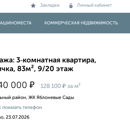
Закладки
Личный кабинет
 МАШИНОМЕСТА
КОММЕРЧЕСКАЯ НЕДВИЖИМОСТЬ
жа: 3‑комнатная квартира,
чка, 83м², 9/20 этаж
₽
640 000
₽
128 100
за м²
ьный район, ЖК Яблоневые Сады
:
показать телефон
о, 23.07.2026