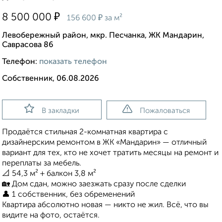
₽
8 500 000
₽
156 600
за м²
Левобережный район, мкр. Песчанка, ЖК Мандарин,
Саврасова 86
Телефон:
показать телефон
Собственник, 06.08.2026
В закладки
Пожаловаться
Продаётся стильная 2-комнатная квартира с
дизайнерским ремонтом в ЖК «Мандарин» — отличный
вариант для тех, кто не хочет тратить месяцы на ремонт и
переплаты за мебель.
📐 54,3 м² + балкон 3,8 м²
🏡 Дом сдан, можно заезжать сразу после сделки
👤 1 собственник, без обременений
Квартира абсолютно новая — никто не жил. Всё, что вы
видите на фото, остаётся.