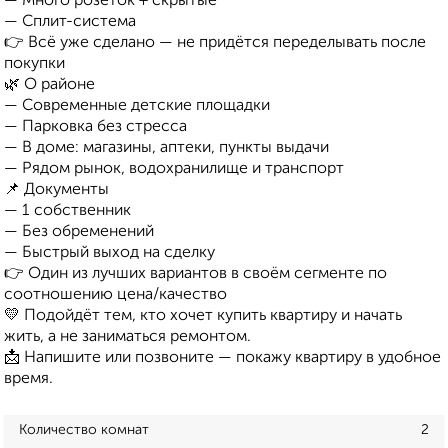
— Много розеток + скрытые
— Сплит-система
👉 Всё уже сделано — не придётся переделывать после
покупки
🌿 О районе
— Современные детские площадки
— Парковка без стресса
— В доме: магазины, аптеки, пункты выдачи
— Рядом рынок, водохранилище и транспорт
📌 Документы
— 1 собственник
— Без обременений
— Быстрый выход на сделку
👉 Один из лучших вариантов в своём сегменте по
соотношению цена/качество
💛 Подойдёт тем, кто хочет купить квартиру и начать
жить, а не заниматься ремонтом.
📩 Напишите или позвоните — покажу квартиру в удобное
время.
Количество комнат
2