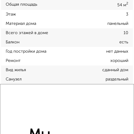
2
Общая площадь
54 м
Этаж
3
Материал дома
панельный
Всего этажей в доме
10
Балкон
есть
Год постройки дома
нет данных
Ремонт
хороший
Вид жилья
сданный дом
Санузел
раздельный
Площадь кухни
21 м²
Отопление
центральное
Расположение, инфраструктура рядом
Школы
Продукты
Аптеки