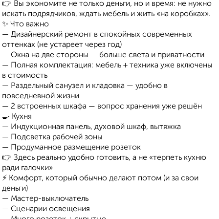
👉 Вы экономите не только деньги, но и время: не нужно
искать подрядчиков, ждать мебель и жить «на коробках».
✨ Что важно
— Дизайнерский ремонт в спокойных современных
оттенках (не устареет через год)
— Окна на две стороны — больше света и приватности
— Полная комплектация: мебель + техника уже включены
в стоимость
— Раздельный санузел и кладовка — удобно в
повседневной жизни
— 2 встроенных шкафа — вопрос хранения уже решён
🍳 Кухня
— Индукционная панель, духовой шкаф, вытяжка
— Подсветка рабочей зоны
— Продуманное размещение розеток
👉 Здесь реально удобно готовить, а не «терпеть кухню
ради галочки»
⚡ Комфорт, который обычно делают потом (и за свои
деньги)
— Мастер-выключатель
— Сценарии освещения