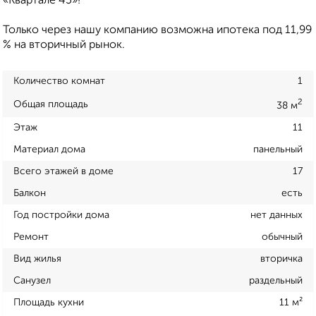
«Квартале 45»!
Только через нашу компанию возможна ипотека под 11,99
% на вторичный рынок.
Количество комнат
1
2
Общая площадь
38 м
Этаж
11
Материал дома
панельный
Всего этажей в доме
17
Балкон
есть
Год постройки дома
нет данных
Ремонт
обычный
Вид жилья
вторичка
Санузел
раздельный
Площадь кухни
11 м²