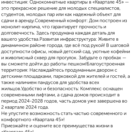
инвестиция: Однокомнатные квартиры в «Квартале 45» —
это прекрасное решение для молодых специалистов,
студентов, молодых пар или как надежный объект для
сдачи в аренду.Современный комфорт: Дом построен из
монолит-кирпича, что гарантирует прочность и
долговечность. Здесь продумана каждая деталь для
вашего удобства.Развитая инфраструктура: Живите в
динамичном районе города, где всё под рукой! В шаговой
доступности офисы, новый детский сад, уютные кофейни
и живописный сквер для прогулок. Забудьте о пробках —
вы сможете дойти до работы пешком!Благоустроенная
территория: Наслаждайтесь продуманным двором с
детскими площадками, парковкой для жителей и гостей, а
также наличием пандусов для удобства всех
жильцов.Удобство и безопасность: Комплекс оснащен
современными лифтами, а сдача домов происходит в
период 2024-2028 годов, часть домов уже завершена во
2 квартале 2024 года.
Не упустите возможность стать частью современного и
комфортного «Квартала 45»!
Приезжайте и оцените все преимущества жизни в