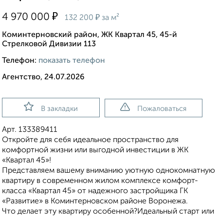
₽
4 970 000
₽
132 200
за м²
Коминтерновский район, ЖК Квартал 45, 45-й
Стрелковой Дивизии 113
Телефон:
показать телефон
Агентство, 24.07.2026
В закладки
Пожаловаться
Арт. 133389411
Откройте для себя идеальное пространство для
комфортной жизни или выгодной инвестиции в ЖК
«Квартал 45»!
Представляем вашему вниманию уютную однокомнатную
квартиру в современном жилом комплексе комфорт-
класса «Квартал 45» от надежного застройщика ГК
«Развитие» в Коминтерновском районе Воронежа.
Что делает эту квартиру особенной?Идеальный старт или