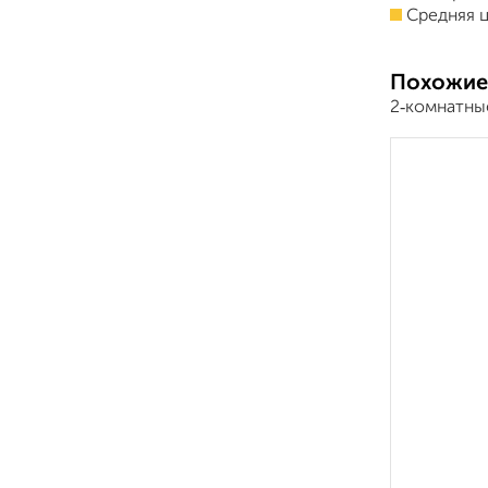
Средняя ц
Похожие
2‑комнатны