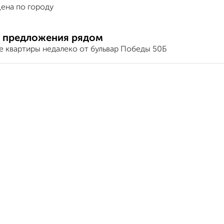
ена по городу
 предложения рядом
е квартиры недалеко от бульвар Победы 50Б