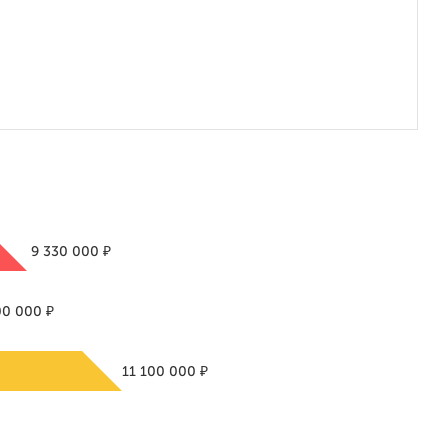
₽
9 330 000
₽
00 000
₽
11 100 000