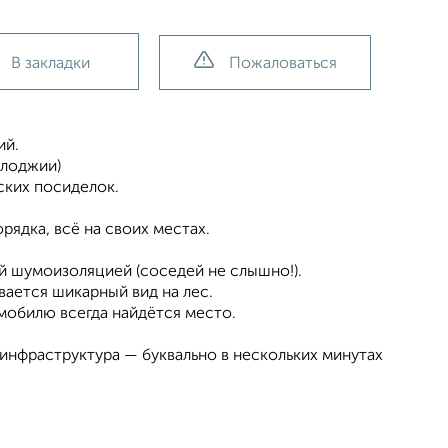
В закладки
Пожаловаться
ий.
 лоджии)
ских посиделок.
ядка, всё на своих местах.
й шумоизоляцией (соседей не слышно!).
ается шикарный вид на лес.
мобилю всегда найдётся место.
 инфраструктура — буквально в нескольких минутах