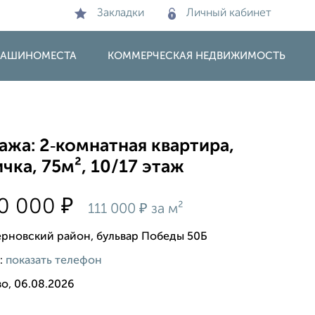
Закладки
Личный кабинет
 МАШИНОМЕСТА
КОММЕРЧЕСКАЯ НЕДВИЖИМОСТЬ
жа: 2‑комнатная квартира,
чка, 75м², 10/17 этаж
₽
00 000
₽
111 000
за м²
рновский район, бульвар Победы 50Б
:
показать телефон
о, 06.08.2026