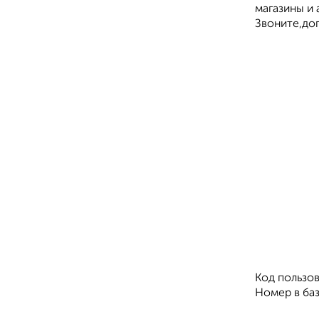
магазины и 
Звоните,дог
Код пользов
Номер в баз