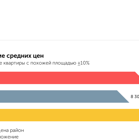
е средних цен
е квартиры с похожей площадью ±10%
8 3
ена район
ложение