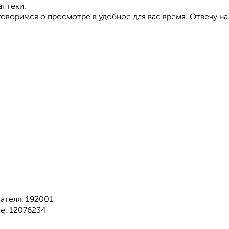
аптеки.
оворимся о просмотре в удобное для вас время. Отвечу на
ателя: 192001
е: 12076234