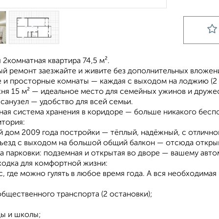
2комнатная квартира 74,5 м².
й ремонт заезжайте и живите без дополнительных вложен
е и просторные комнаты — каждая с выходом на лоджию (2
хня 15 м² — идеальное место для семейных ужинов и друже
санузел — удобство для всей семьи.
ая система хранения в коридоре — больше никакого беспор
итория:
 дом 2009 года постройки — тёплый, надёжный, с отлично
ъезд с выходом на большой общий балкон — отсюда открыв
а парковки: подземная и открытая во дворе — вашему авто
ходка для комфортной жизни:
, где можно гулять в любое время года. А вся необходимая
общественного транспорта (2 остановки);
ды и школы;