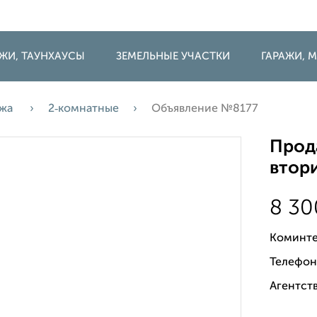
ДЖИ, ТАУНХАУСЫ
ЗЕМЕЛЬНЫЕ УЧАСТКИ
ГАРАЖИ,
ажа
2‑комнатные
Объявление №8177
Прода
втори
8 3
Коминте
Телефон
Агентств