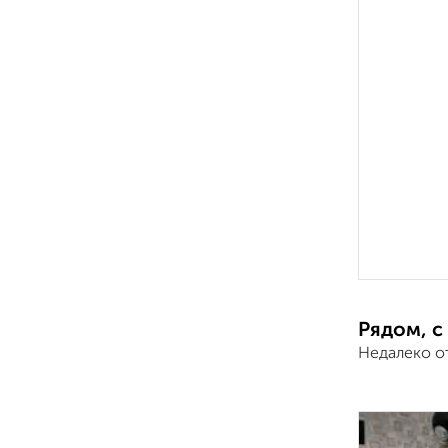
Рядом, с
Недалеко о