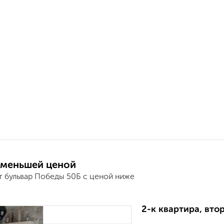
 меньшей ценой
т бульвар Победы 50Б с ценой ниже
2-к квартира, втор