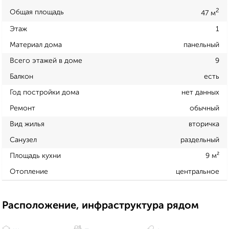
2
Общая площадь
47 м
Этаж
1
Материал дома
панельный
Всего этажей в доме
9
Балкон
есть
Год постройки дома
нет данных
Ремонт
обычный
Вид жилья
вторичка
Санузел
раздельный
Площадь кухни
9 м²
Отопление
центральное
Расположение, инфраструктура рядом