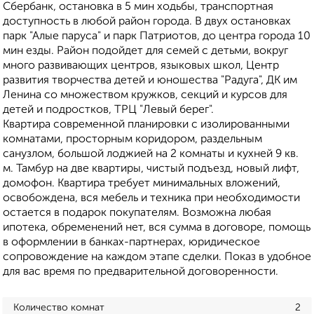
Сбербанк, остановка в 5 мин ходьбы, транспортная
доступность в любой район города. В двух остановках
парк "Алые паруса" и парк Патриотов, до центра города 10
мин езды. Район подойдет для семей с детьми, вокруг
много развивающих центров, языковых школ, Центр
развития творчества детей и юношества "Радуга", ДК им
Ленина со множеством кружков, секций и курсов для
детей и подростков, ТРЦ "Левый берег".
Квартира современной планировки с изолированными
комнатами, просторным коридором, раздельным
санузлом, большой лоджией на 2 комнаты и кухней 9 кв.
м. Тамбур на две квартиры, чистый подъезд, новый лифт,
домофон. Квартира требует минимальных вложений,
освобождена, вся мебель и техника при необходимости
остается в подарок покупателям. Возможна любая
ипотека, обременений нет, вся сумма в договоре, помощь
в оформлении в банках-партнерах, юридическое
сопровождение на каждом этапе сделки. Показ в удобное
для вас время по предварительной договоренности.
Количество комнат
2