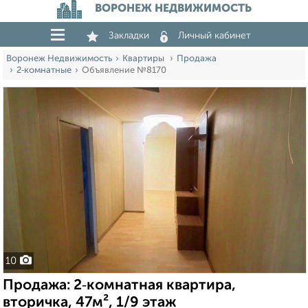
ВОРОНЕЖ НЕДВИЖИМОСТЬ
Закладки
Личный кабинет
Воронеж Недвижимость
Квартиры
Продажа
2‑комнатные
Объявление №8170
10
Продажа: 2‑комнатная квартира,
вторичка, 47м², 1/9 этаж