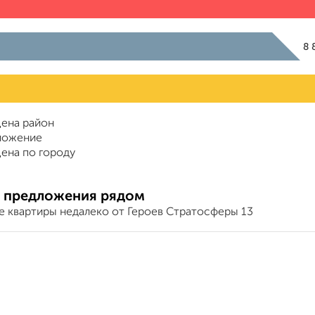
8 
ена район
ложение
ена по городу
 предложения рядом
е квартиры недалеко от Героев Стратосферы 13