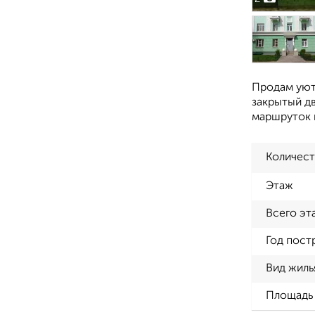
Продам уют
закрытый дв
маршруток 
Количест
Этаж
Всего эт
Год пост
Вид жиль
Площадь 