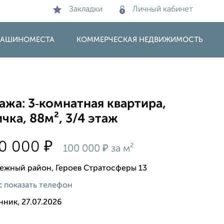
Закладки
Личный кабинет
 МАШИНОМЕСТА
КОММЕРЧЕСКАЯ НЕДВИЖИМОСТЬ
жа: 3‑комнатная квартира,
чка, 88м², 3/4 этаж
₽
00 000
₽
100 000
за м²
ежный район, Героев Стратосферы 13
:
показать телефон
ник, 27.07.2026