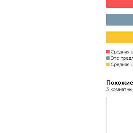
Средняя ц
Это пред
Средняя ц
Похожие
3‑комнатны