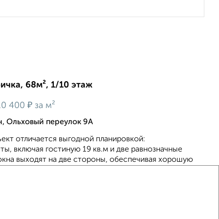
ичка, 68м², 1/10 этаж
₽
10 400
за м²
, Ольховый переулок 9А
ект отличается выгодной планировкой:
ы, включая гостиную 19 кв.м и две равнозначные
, окна выходят на две стороны, обеспечивая хорошую
ва...