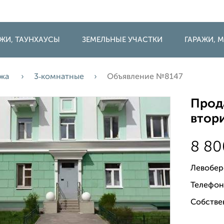
ДЖИ, ТАУНХАУСЫ
ЗЕМЕЛЬНЫЕ УЧАСТКИ
ГАРАЖИ,
ажа
3‑комнатные
Объявление №8147
Прода
втори
8 8
Левобер
Телефон
Собствен