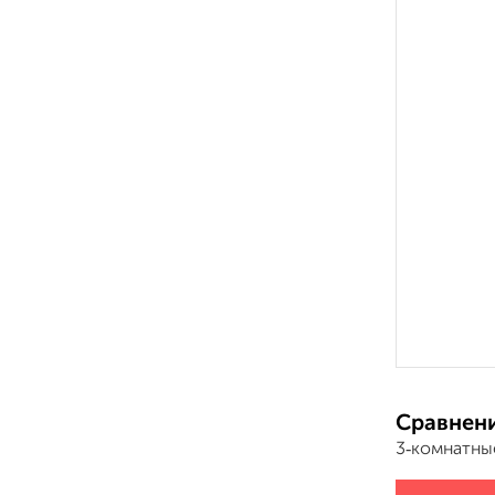
Сравнени
3‑комнатны