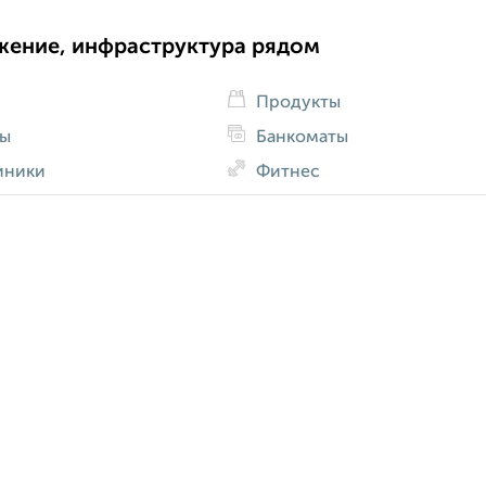
жение, инфраструктура рядом
Продукты
ды
Банкоматы
иники
Фитнес